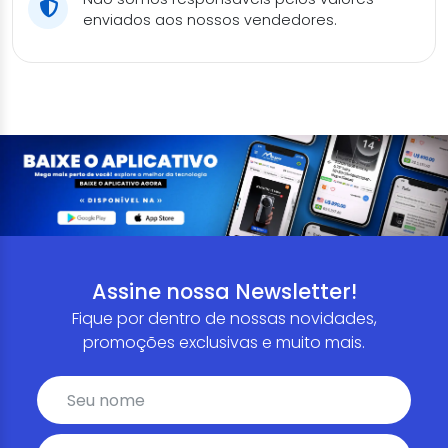
enviados aos nossos vendedores.
Assine nossa Newsletter!
Fique por dentro de nossas novidades,
promoções exclusivas e muito mais.