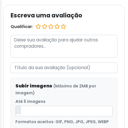
Escreva uma avaliação
Qualificar:
Subir imagens
(Máximo de 2MB por
imagem)
Até 5 imagens
Formatos aceitos: GIF, PNG, JPG, JPEG, WEBP