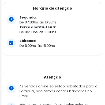
Horário de atenção
Segunda:
De 07:00hs. às 16:30hs.
Terça a sexta-feira:
De 06:30hs. às 16:30hs.
Sábados:
De 6:00hs. às 15:00hs.
Atenção
As vendas online só estão habilitadas para o
Paraguai, não temos contas bancárias no
Brasil.
Não somos responsáveis pelos valores