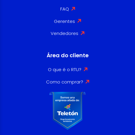
FAQ
Gerentes
Vendedores
Área do cliente
O que é o RTU?
Como comprar?