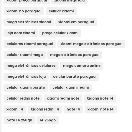
xiaomi preço paraguai
xiaomi mega loja
xiaomi no paraguai
celular xiaomi
mega eletrônicos xiaomi
xiaomi em paraguai
loja com xiaomi
preço celular xiaomi
celulares xiaomi paraguai
xiaomi mega eletrônicos paraguai
celular xiaomi mega
mega eletrônicos paraguai
mega eletrônicos celulares
mega compra online
mega eletrônicos loja
celular barato paraguai
celular xiaomi barato
celular xiaomi redmi
celular redmi note
xiaomi redmi note
Xiaomi note 14
xiaomi 14
Xiaomi redmi 14
note 14
xiaomi note 14
note 14 256gb
14 256gb