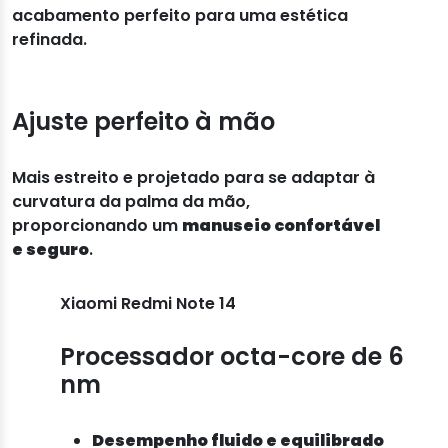
acabamento perfeito para uma estética
refinada.
Ajuste perfeito à mão
Mais estreito e projetado para se adaptar à
curvatura da palma da mão,
proporcionando um
manuseio confortável
e seguro
.
Xiaomi Redmi Note 14
Processador octa-core de 6
nm
Desempenho fluido e equilibrado