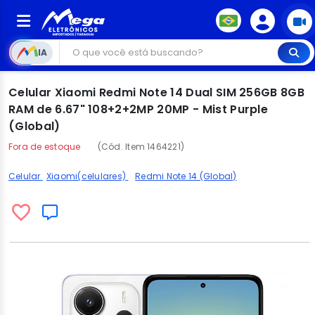
IA
Celular Xiaomi Redmi Note 14 Dual SIM 256GB 8GB
RAM de 6.67" 108+2+2MP 20MP - Mist Purple
(Global)
Fora de estoque
(Cód. Item 1464221)
Celular
Xiaomi(celulares)
Redmi Note 14 (Global)