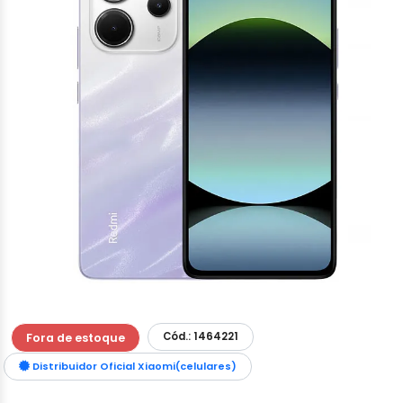
Cód.: 1464221
Fora de estoque
Distribuidor Oficial Xiaomi(celulares)