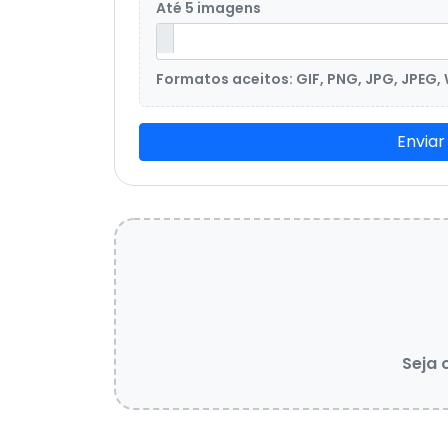
Até 5 imagens
Formatos aceitos: GIF, PNG, JPG, JPEG,
Enviar
Seja 