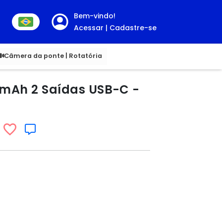
Bem-vindo!
Acessar | Cadastre-se
00
Câmera da ponte | Rotatória
 mAh 2 Saídas USB-C -