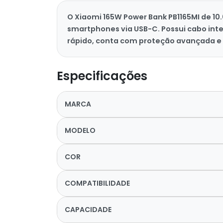
O Xiaomi 165W Power Bank PB1165MI de 10.
smartphones via USB-C. Possui cabo in
rápido, conta com proteção avançada e d
Especificações
MARCA
MODELO
COR
COMPATIBILIDADE
CAPACIDADE