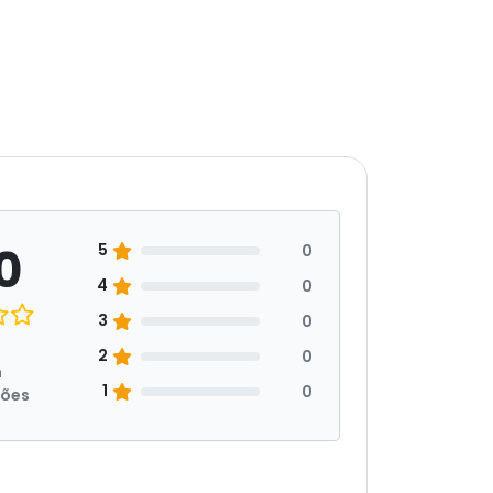
0
5
0
4
0
3
0
2
0
m
1
0
ções