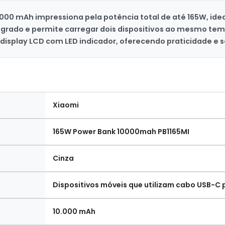
000 mAh impressiona pela potência total de até 165W, idea
tegrado e permite carregar dois dispositivos ao mesmo 
isplay LCD com LED indicador, oferecendo praticidade e s
Xiaomi
165W Power Bank 10000mah PB1165MI
Cinza
Dispositivos móveis que utilizam cabo USB-C p
10.000 mAh