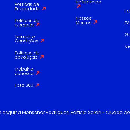
Refurbished
Politicas de
Privacidade
Fa
Nossas
Políticas de
Marcas
F
Garantia
G
Termos e
Condições
V
Políticas de
devolução
Trabalhe
conosco
Foto 360
é esquina Monseñor Rodríguez, Edificio Sarah - Ciudad de