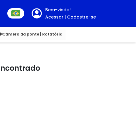
Bem-vindo!
Acessar | Cadastre-se
00
Câmera da ponte | Rotatória
 encontrado