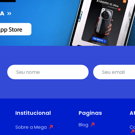
Institucional
Paginas
A
Blog
Sobre a Mega
Co