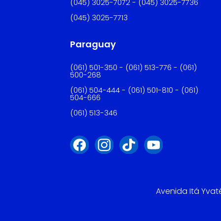
(045) 3025-7072 - (045) 3025-7736
(045) 3025-7713
Paraguay
(061) 501-350 - (061) 513-776 - (061)
500-268
(061) 504-444 - (061) 501-810 - (061)
504-666
(061) 513-346
Avenida Itá Yvat