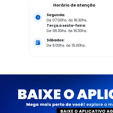
Horário de atenção
Segunda:
De 07:00hs. às 16:30hs.
Terça a sexta-feira:
De 06:30hs. às 16:30hs.
Sábados:
De 6:00hs. às 15:00hs.