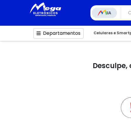
IA
Departamentos
Celulares e Smar
Desculpe, 