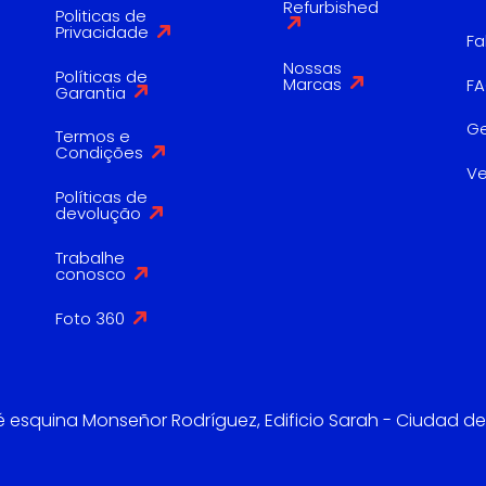
Refurbished
Politicas de
Privacidade
Fa
Nossas
Políticas de
Marcas
F
Garantia
G
Termos e
Condições
V
Políticas de
devolução
Trabalhe
conosco
Foto 360
é esquina Monseñor Rodríguez, Edificio Sarah - Ciudad de