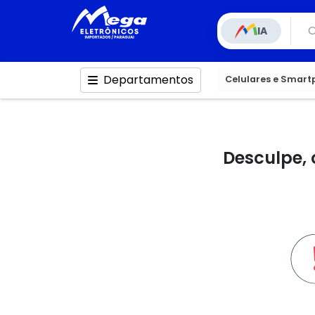
IA
Departamentos
Celulares e Smar
Desculpe, 