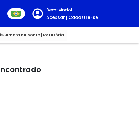
Bem-vindo!
Acessar | Cadastre-se
00
Câmera da ponte | Rotatória
 encontrado