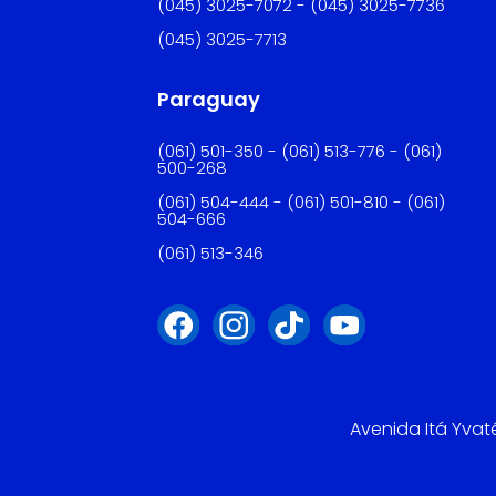
(045) 3025-7072 - (045) 3025-7736
(045) 3025-7713
Paraguay
(061) 501-350 - (061) 513-776 - (061)
500-268
(061) 504-444 - (061) 501-810 - (061)
504-666
(061) 513-346
Avenida Itá Yvat