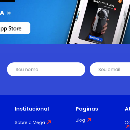
Institucional
Paginas
A
Blog
Sobre a Mega
Co