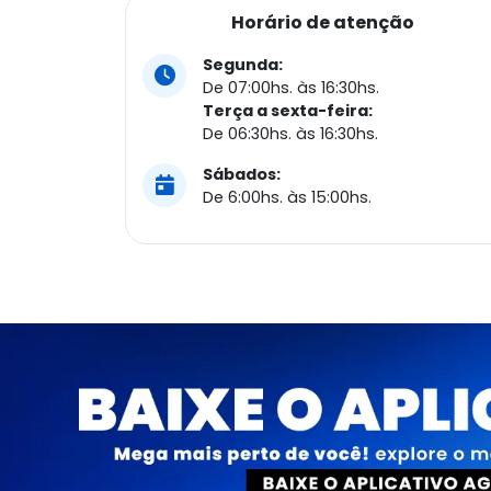
Horário de atenção
Segunda:
De 07:00hs. às 16:30hs.
Terça a sexta-feira:
De 06:30hs. às 16:30hs.
Sábados:
De 6:00hs. às 15:00hs.