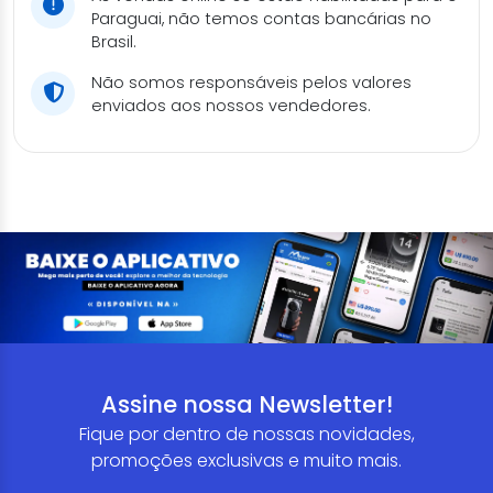
Paraguai, não temos contas bancárias no
Brasil.
Não somos responsáveis pelos valores
enviados aos nossos vendedores.
Assine nossa Newsletter!
Fique por dentro de nossas novidades,
promoções exclusivas e muito mais.