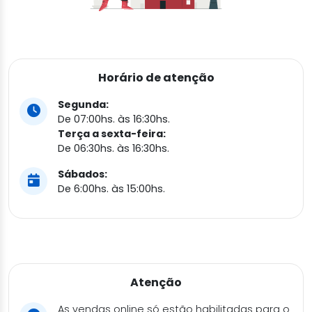
Horário de atenção
Segunda:
De 07:00hs. às 16:30hs.
Terça a sexta-feira:
De 06:30hs. às 16:30hs.
Sábados:
De 6:00hs. às 15:00hs.
Atenção
As vendas online só estão habilitadas para o