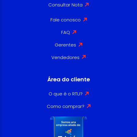
Consultar Nota
Fale conosco
FAQ
Gerentes
Vendedores
Área do cliente
O que é o RTU?
Como comprar?