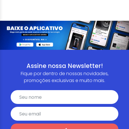
Assine nossa Newsletter!
Fique por dentro de nossas novidades,
promoções exclusivas e muito mais.