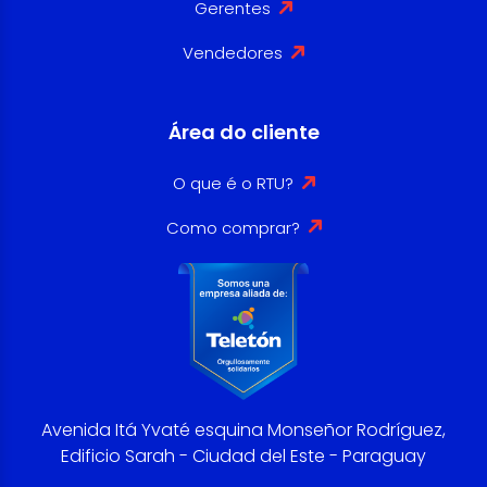
Gerentes
Vendedores
Área do cliente
O que é o RTU?
Como comprar?
Avenida Itá Yvaté esquina Monseñor Rodríguez,
Edificio Sarah - Ciudad del Este - Paraguay