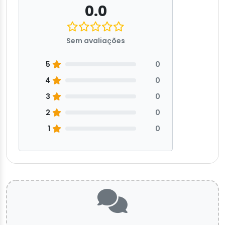
0.0
Sem avaliações
5
0
4
0
3
0
2
0
1
0