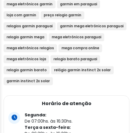
mega eletrônicos garmin
garmin em paraguai
loja com garmin
preço relogio garmin
relogios garmin paraguai
garmin mega eletrônicos paraguai
relogio garmin mega
mega eletrônicos paraguai
mega eletrônicos relogios
mega compra online
mega eletrônicos loja
relogio barato paraguai
relogio garmin barato
relógio garmin instinct 2x solar
garmin instinct 2x solar
Horário de atenção
Segunda:
De 07:00hs. às 16:30hs.
Terça a sexta-feira: