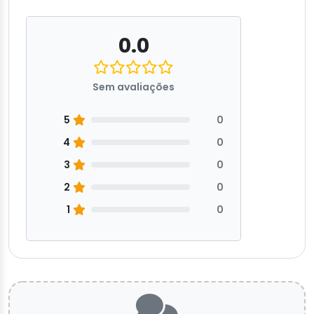
0.0
Sem avaliações
5
0
4
0
3
0
2
0
1
0