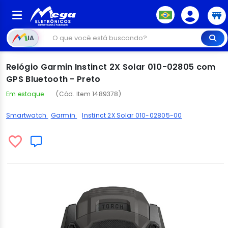
IA
Relógio Garmin Instinct 2X Solar 010-02805 com
GPS Bluetooth - Preto
Em estoque
(Cód. Item 1489378)
Smartwatch
Garmin
Instinct 2X Solar 010-02805-00