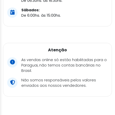
De 06:30hs. às 16:30hs.
Sábados:
De 6:00hs. às 15:00hs.
Atenção
As vendas online só estão habilitadas para o
Paraguai, não temos contas bancárias no
Brasil.
Não somos responsáveis pelos valores
enviados aos nossos vendedores.