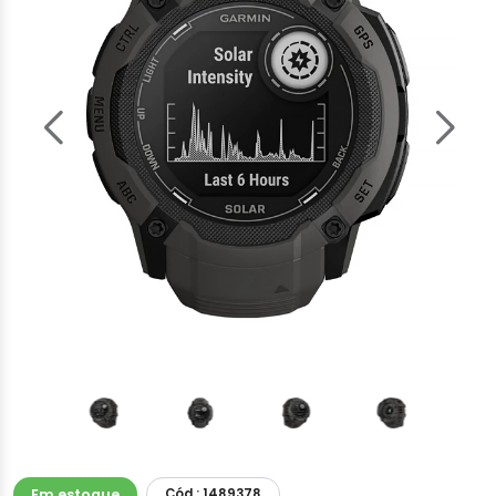
Em estoque
Cód.: 1489378