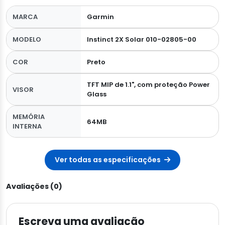
MARCA
Garmin
MODELO
Instinct 2X Solar 010-02805-00
COR
Preto
TFT MIP de 1.1", com proteção Power
VISOR
Glass
MEMÓRIA
64MB
INTERNA
Ver todas as especificações
Avaliações (0)
Escreva uma avaliação