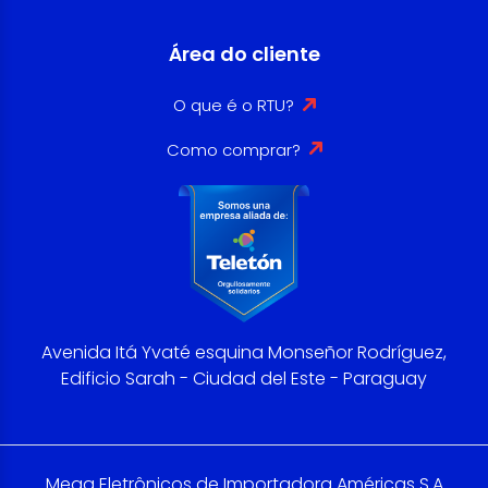
Área do cliente
O que é o RTU?
Como comprar?
Avenida Itá Yvaté esquina Monseñor Rodríguez,
Edificio Sarah - Ciudad del Este - Paraguay
Mega Eletrônicos de Importadora Américas S.A