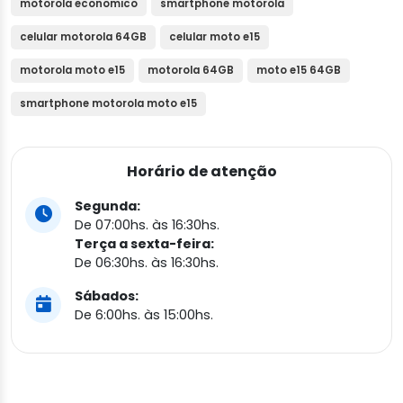
motorola economico
smartphone motorola
celular motorola 64GB
celular moto e15
motorola moto e15
motorola 64GB
moto e15 64GB
smartphone motorola moto e15
Horário de atenção
Segunda:
De 07:00hs. às 16:30hs.
Terça a sexta-feira:
De 06:30hs. às 16:30hs.
Sábados:
De 6:00hs. às 15:00hs.