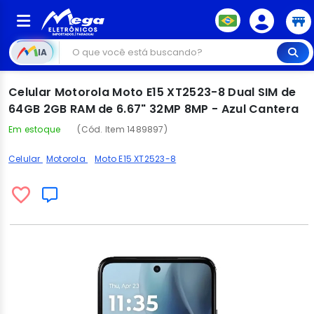
IA
Celular Motorola Moto E15 XT2523-8 Dual SIM de
64GB 2GB RAM de 6.67" 32MP 8MP - Azul Cantera
Em estoque
(Cód. Item 1489897)
Celular
Motorola
Moto E15 XT2523-8