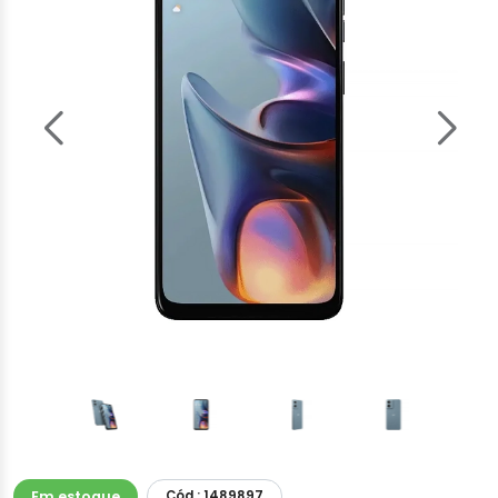
Em estoque
Cód.: 1489897