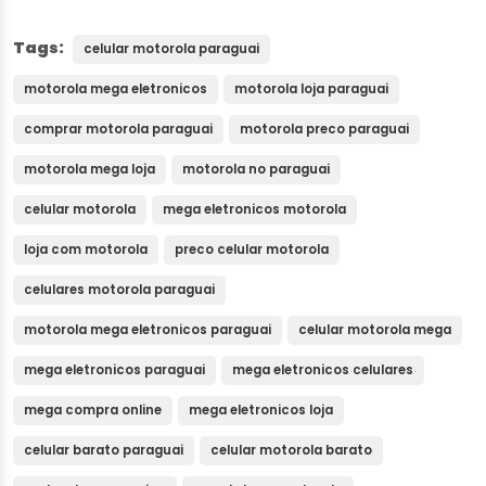
Tags:
celular motorola paraguai
motorola mega eletronicos
motorola loja paraguai
comprar motorola paraguai
motorola preco paraguai
motorola mega loja
motorola no paraguai
celular motorola
mega eletronicos motorola
loja com motorola
preco celular motorola
celulares motorola paraguai
motorola mega eletronicos paraguai
celular motorola mega
mega eletronicos paraguai
mega eletronicos celulares
mega compra online
mega eletronicos loja
celular barato paraguai
celular motorola barato