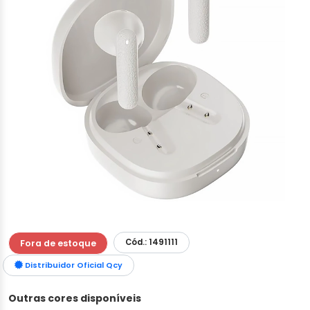
Cód.: 1491111
Fora de estoque
Distribuidor Oficial Qcy
Outras cores disponíveis