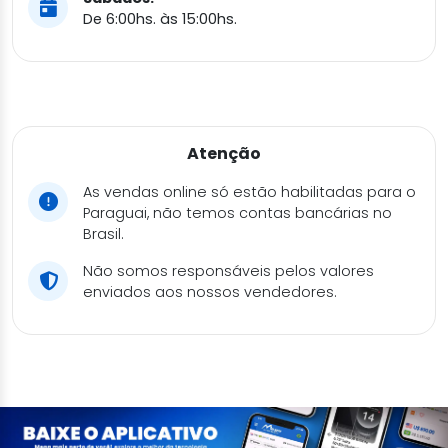
De 6:00hs. às 15:00hs.
Atenção
As vendas online só estão habilitadas para o
Paraguai, não temos contas bancárias no
Brasil.
Não somos responsáveis pelos valores
enviados aos nossos vendedores.