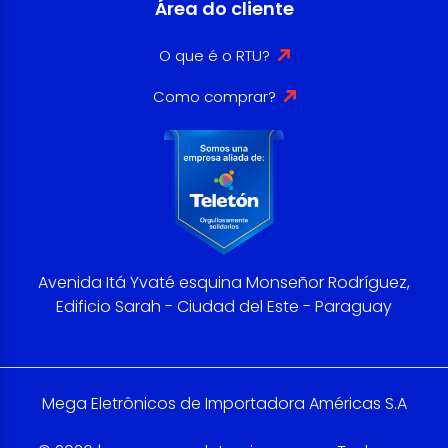
Área do cliente
O que é o RTU?
Como comprar?
Avenida Itá Yvaté esquina Monseñor Rodríguez,
Edificio Sarah - Ciudad del Este - Paraguay
Mega Eletrônicos de Importadora Américas S.A