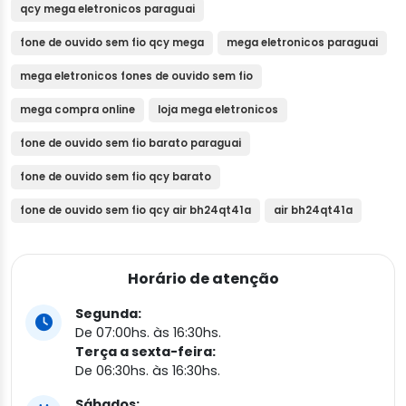
qcy mega eletronicos paraguai
fone de ouvido sem fio qcy mega
mega eletronicos paraguai
mega eletronicos fones de ouvido sem fio
mega compra online
loja mega eletronicos
fone de ouvido sem fio barato paraguai
fone de ouvido sem fio qcy barato
fone de ouvido sem fio qcy air bh24qt41a
air bh24qt41a
Horário de atenção
Segunda:
De 07:00hs. às 16:30hs.
Terça a sexta-feira:
De 06:30hs. às 16:30hs.
Sábados: