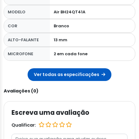
MODELO
Air BH24QT41A
COR
Branco
ALTO-FALANTE
13 mm
MICROFONE
2 em cada fone
Ver todas as especificações
Avaliações (0)
Escreva uma avaliação
Qualificar: