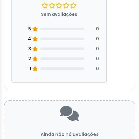
Sem avaliações
5
0
4
0
3
0
2
0
1
0
Ainda não há avaliações