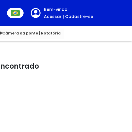
Bem-vindo!
Acessar | Cadastre-se
00
Câmera da ponte | Rotatória
 encontrado