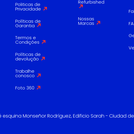
Refurbished
Politicas de
Privacidade
Fa
Nossas
Políticas de
Marcas
F
Garantia
G
Termos e
Condições
V
Políticas de
devolução
Trabalhe
conosco
Foto 360
é esquina Monseñor Rodríguez, Edificio Sarah - Ciudad de