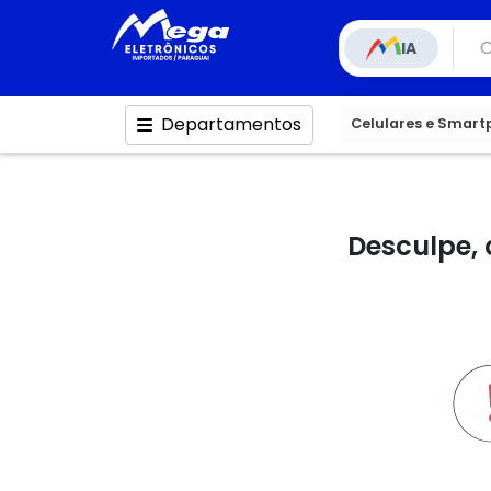
IA
Departamentos
Celulares e Smar
Desculpe, 