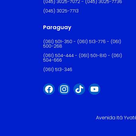
(045) 3025-7072 - (045) 3025-7736
(045) 3025-7713
Paraguay
(061) 501-350 - (061) 513-776 - (061)
500-268
(061) 504-444 - (061) 501-810 - (061)
504-666
(061) 513-346
Avenida Itá Yvat