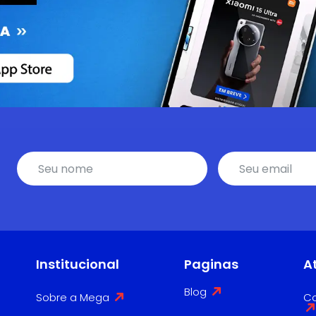
Institucional
Paginas
A
Blog
Sobre a Mega
Co