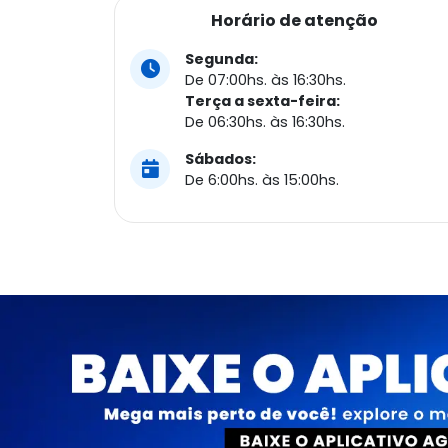
Horário de atenção
Segunda:
De 07:00hs. às 16:30hs.
Terça a sexta-feira:
De 06:30hs. às 16:30hs.
Sábados:
De 6:00hs. às 15:00hs.