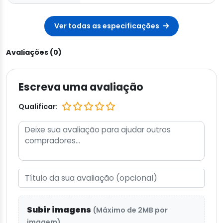
Ver todas as especificações
Avaliações (0)
Escreva uma avaliação
Qualificar:
Subir imagens
(Máximo de 2MB por
imagem)