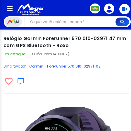
IA
Relógio Garmin Forerunner 570 010-02971 47 mm
com GPS Bluetooth - Roxo
Em estoque
(Cód. Item 1493382)
Smartwatch
Garmin
Forerunner 570 010-02971-02