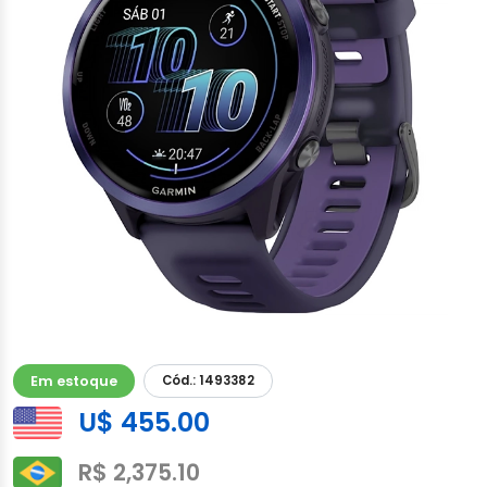
Em estoque
Cód.: 1493382
U$ 455.00
R$ 2,375.10