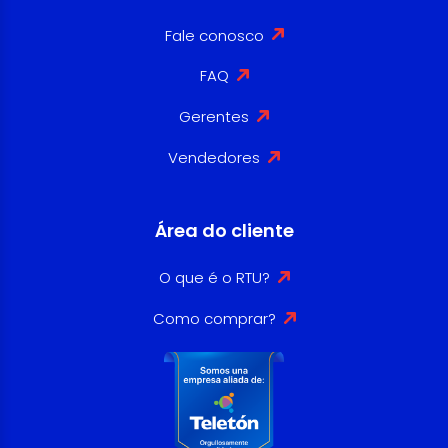
Fale conosco
FAQ
Gerentes
Vendedores
Área do cliente
O que é o RTU?
Como comprar?