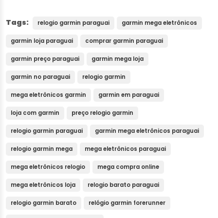
Tags:
relogio garmin paraguai
garmin mega eletrônicos
garmin loja paraguai
comprar garmin paraguai
garmin preço paraguai
garmin mega loja
garmin no paraguai
relogio garmin
mega eletrônicos garmin
garmin em paraguai
loja com garmin
preço relogio garmin
relogio garmin paraguai
garmin mega eletrônicos paraguai
relogio garmin mega
mega eletrônicos paraguai
mega eletrônicos relogio
mega compra online
mega eletrônicos loja
relogio barato paraguai
relogio garmin barato
relógio garmin forerunner