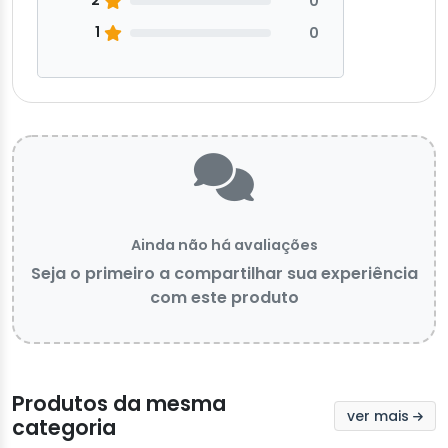
2
0
1
0
Ainda não há avaliações
Seja o primeiro a compartilhar sua experiência
com este produto
Produtos da mesma
ver mais
categoria