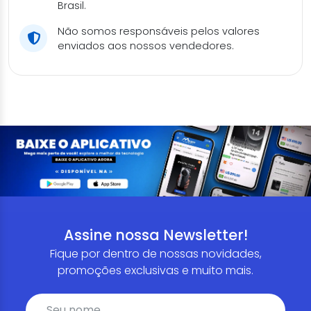
Brasil.
Não somos responsáveis pelos valores
enviados aos nossos vendedores.
Assine nossa Newsletter!
Fique por dentro de nossas novidades,
promoções exclusivas e muito mais.