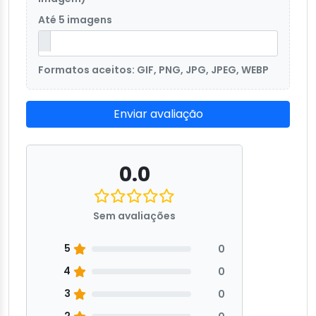
Até 5 imagens
Formatos aceitos: GIF, PNG, JPG, JPEG, WEBP
Enviar avaliação
0.0
Sem avaliações
5
0
4
0
3
0