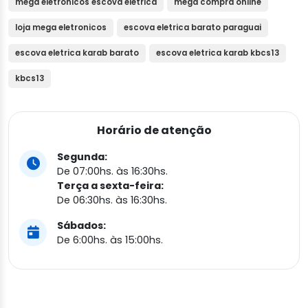
mega eletronicos escova eletrica
mega compra online
loja mega eletronicos
escova eletrica barato paraguai
escova eletrica karab barato
escova eletrica karab kbcs13
kbcs13
Horário de atenção
Segunda:
De 07:00hs. às 16:30hs.
Terça a sexta-feira:
De 06:30hs. às 16:30hs.
Sábados:
De 6:00hs. às 15:00hs.