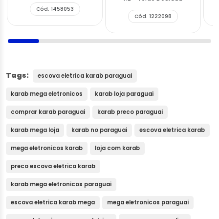
Cód. 1458053
Cód. 1222098
Tags:
escova eletrica karab paraguai
karab mega eletronicos
karab loja paraguai
comprar karab paraguai
karab preco paraguai
karab mega loja
karab no paraguai
escova eletrica karab
mega eletronicos karab
loja com karab
preco escova eletrica karab
karab mega eletronicos paraguai
escova eletrica karab mega
mega eletronicos paraguai