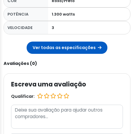
COR
Roxo/Preto
POTÊNCIA
1.300 watts
VELOCIDADE
3
Ver todas as especificações
Avaliações (0)
Escreva uma avaliação
Qualificar: