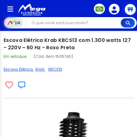
IA
Escova Elétrica Krab KBCS13 com 1.300 watts 127
- 220V ~ 60 Hz - Roxo Preta
Em estoque
(Cód. Item 1505740)
Escova Elétrica
Krab
KBCS13