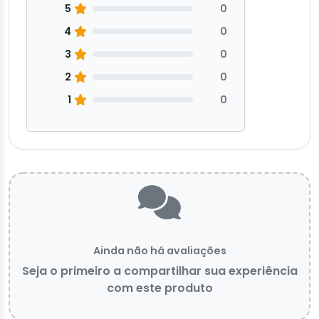
5
0
4
0
3
0
2
0
1
0
Ainda não há avaliações
Seja o primeiro a compartilhar sua experiência
com este produto