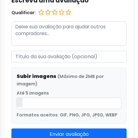
Escreva uma avaliação
Qualificar:
Subir imagens
(Máximo de 2MB por
imagem)
Até 5 imagens
Formatos aceitos: GIF, PNG, JPG, JPEG, WEBP
Enviar avaliação