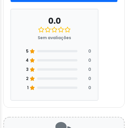
0.0
Sem avaliações
5
0
4
0
3
0
2
0
1
0