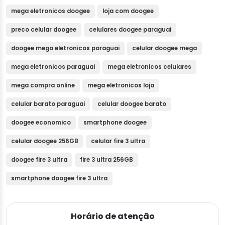
mega eletronicos doogee
loja com doogee
preco celular doogee
celulares doogee paraguai
doogee mega eletronicos paraguai
celular doogee mega
mega eletronicos paraguai
mega eletronicos celulares
mega compra online
mega eletronicos loja
celular barato paraguai
celular doogee barato
doogee economico
smartphone doogee
celular doogee 256GB
celular fire 3 ultra
doogee fire 3 ultra
fire 3 ultra 256GB
smartphone doogee fire 3 ultra
Horário de atenção