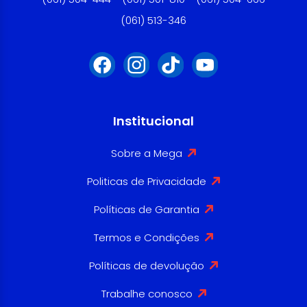
(061) 513-346
Institucional
Sobre a Mega
Politicas de Privacidade
Políticas de Garantia
Termos e Condições
Políticas de devolução
Trabalhe conosco