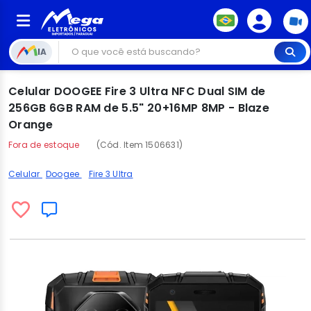
IA
Celular DOOGEE Fire 3 Ultra NFC Dual SIM de
256GB 6GB RAM de 5.5" 20+16MP 8MP - Blaze
Orange
Fora de estoque
(Cód. Item 1506631)
Celular
Doogee
Fire 3 Ultra