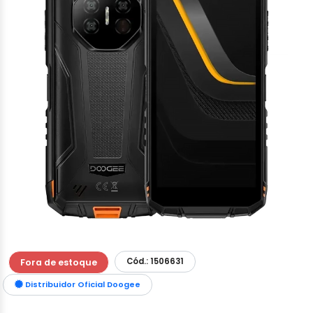
Cód.: 1506631
Fora de estoque
Distribuidor Oficial Doogee