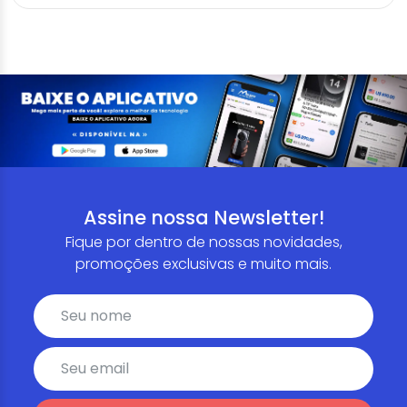
Assine nossa Newsletter!
Fique por dentro de nossas novidades,
promoções exclusivas e muito mais.