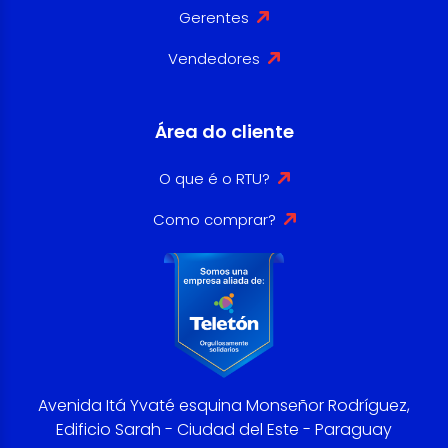
Gerentes
Vendedores
Área do cliente
O que é o RTU?
Como comprar?
Avenida Itá Yvaté esquina Monseñor Rodríguez,
Edificio Sarah - Ciudad del Este - Paraguay