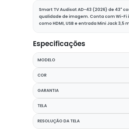
Smart TV Audisat AD-43 (2026) de 43" com
qualidade de imagem. Conta com Wi-Fi in
como HDMI, USB e entrada Mini Jack 3,5
Especificações
MODELO
COR
GARANTIA
TELA
RESOLUÇÃO DA TELA