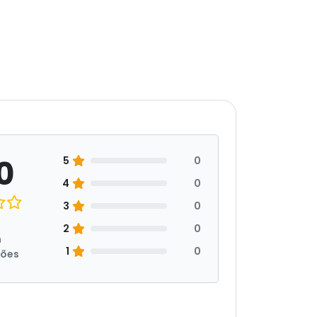
0
5
0
4
0
3
0
2
0
m
1
0
ções