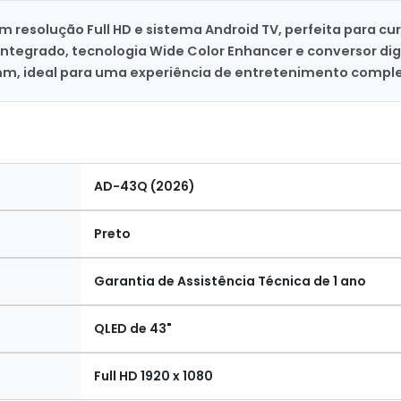
 resolução Full HD e sistema Android TV, perfeita para curt
tegrado, tecnologia Wide Color Enhancer e conversor digi
 mm, ideal para uma experiência de entretenimento compl
AD-43Q (2026)
Preto
Garantia de Assistência Técnica de 1 ano
QLED de 43"
Full HD 1920 x 1080