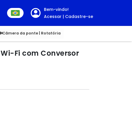
Bem-vindo!
Acessar | Cadastre-se
00
Câmera da ponte | Rotatória
 Wi-Fi com Conversor