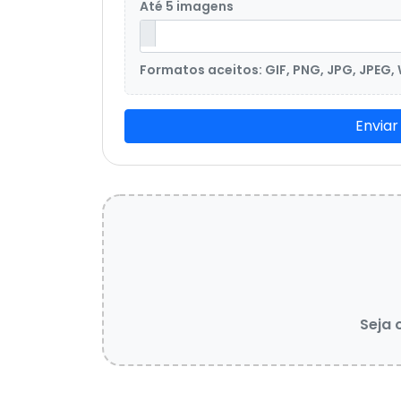
Até 5 imagens
Formatos aceitos: GIF, PNG, JPG, JPEG,
Enviar
Seja 