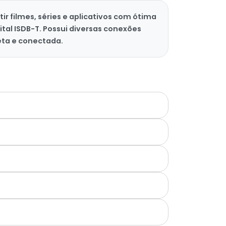
ir filmes, séries e aplicativos com ótima
tal ISDB-T. Possui diversas conexões
eta e conectada.