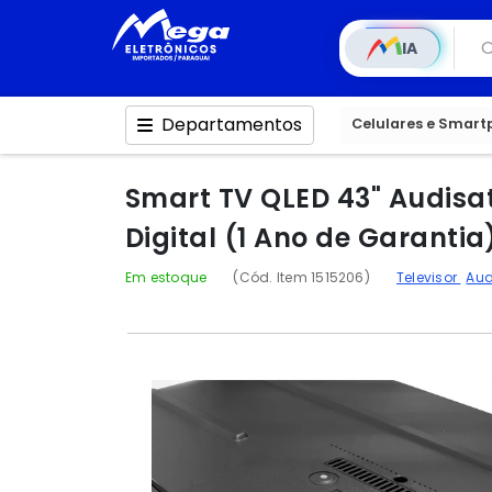
IA
Departamentos
Celulares e Smar
Smart TV QLED 43" Audisa
Digital (1 Ano de Garantia
Em estoque
(Cód. Item 1515206)
Televisor
Aud