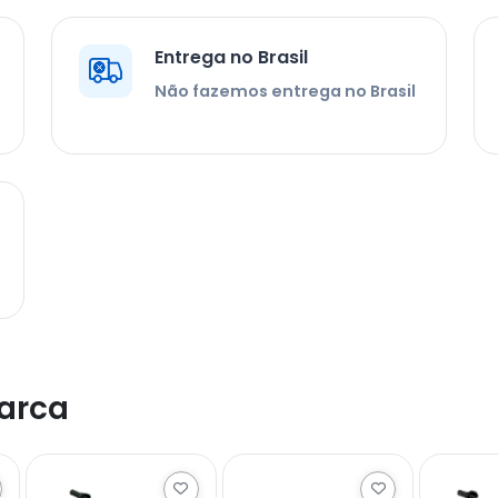
Entrega no Brasil
Não fazemos entrega no Brasil
arca