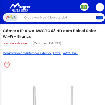
IA
Câmera IP Aiwa AWCTO43 HD com Painel Solar
Wi-Fi - Branca
Fora de estoque
(Cód. Item 1517392)
Monitoramento Interno & Externo
Aiwa
AWCTO43