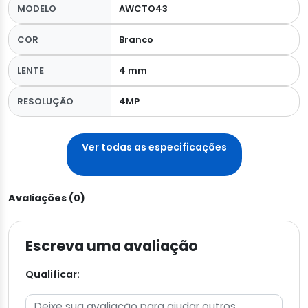
MODELO
AWCTO43
COR
Branco
LENTE
4 mm
RESOLUÇÃO
4MP
Ver todas as especificações
Avaliações (0)
Escreva uma avaliação
Qualificar: