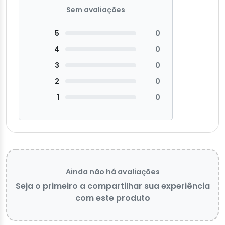
Sem avaliações
5
0
4
0
3
0
2
0
1
0
Ainda não há avaliações
Seja o primeiro a compartilhar sua experiência
com este produto