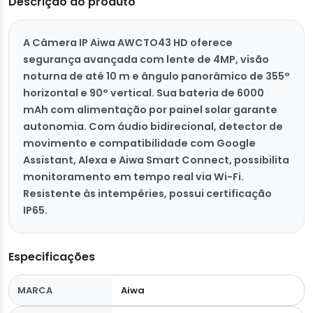
Descrição do produto
A Câmera IP Aiwa AWCTO43 HD oferece
segurança avançada com lente de 4MP, visão
noturna de até 10 m e ângulo panorâmico de 355°
horizontal e 90° vertical. Sua bateria de 6000
mAh com alimentação por painel solar garante
autonomia. Com áudio bidirecional, detector de
movimento e compatibilidade com Google
Assistant, Alexa e Aiwa Smart Connect, possibilita
monitoramento em tempo real via Wi-Fi.
Resistente às intempéries, possui certificação
IP65.
Especificações
MARCA
Aiwa