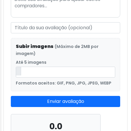
Subir imagens
(Máximo de 2MB por
imagem)
Até 5 imagens
Formatos aceitos: GIF, PNG, JPG, JPEG, WEBP
Enviar avaliação
0.0