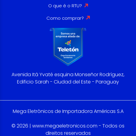
O que é o RTU?
Como comprar?
Avenida Itá Yvaté esquina Monseñor Rodríguez,
Edificio Sarah - Ciudad del Este - Paraguay
Mega Eletrônicos de Importadora Américas S.A
© 2026 | www.megaeletronicos.com - Todos os
direitos reservados