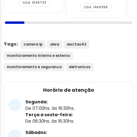
Cód. 1646733
Cód. 1464399
Tags:
camera ip
aiwa
awctao43
monitoramento interno e externo
monitoramento e seguranca
eletronicos
Horário de atenção
Segunda:
De 07:00hs. às 16:30hs.
Terça a sexta-feira:
De 06:30hs. às 16:30hs.
Sábados: