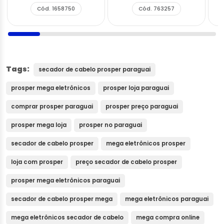
Cód. 1658750
Cód. 763257
Tags:
secador de cabelo prosper paraguai
prosper mega eletrônicos
prosper loja paraguai
comprar prosper paraguai
prosper preço paraguai
prosper mega loja
prosper no paraguai
secador de cabelo prosper
mega eletrônicos prosper
loja com prosper
preço secador de cabelo prosper
prosper mega eletrônicos paraguai
secador de cabelo prosper mega
mega eletrônicos paraguai
mega eletrônicos secador de cabelo
mega compra online