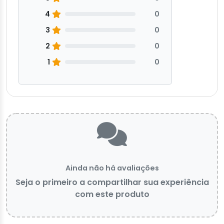
4
0
3
0
2
0
1
0
Ainda não há avaliações
Seja o primeiro a compartilhar sua experiência
com este produto