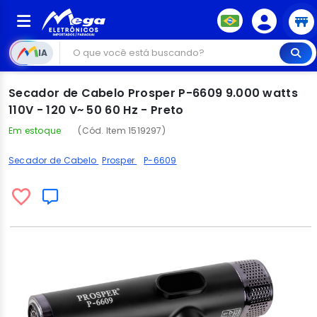
IA
Secador de Cabelo Prosper P-6609 9.000 watts
110V - 120 V~ 50 60 Hz - Preto
Em estoque
(Cód. Item 1519297)
Secador de Cabelo
Prosper
P-6609