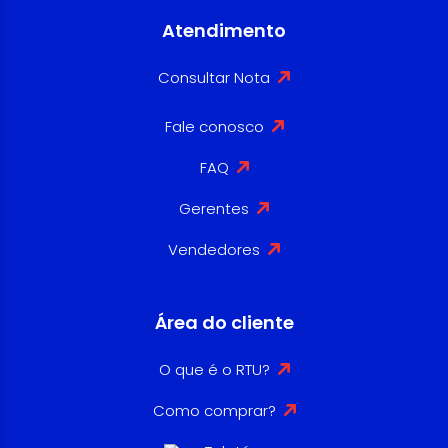
Atendimento
Consultar Nota
Fale conosco
FAQ
Gerentes
Vendedores
Área do cliente
O que é o RTU?
Como comprar?