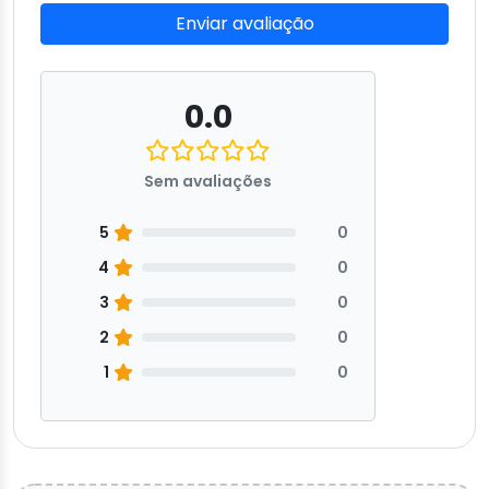
Enviar avaliação
0.0
Sem avaliações
5
0
4
0
3
0
2
0
1
0