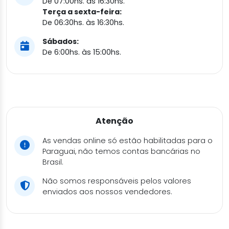
De 07:00hs. às 16:30hs.
Terça a sexta-feira:
De 06:30hs. às 16:30hs.
Sábados:
De 6:00hs. às 15:00hs.
Atenção
As vendas online só estão habilitadas para o
Paraguai, não temos contas bancárias no
Brasil.
Não somos responsáveis pelos valores
enviados aos nossos vendedores.