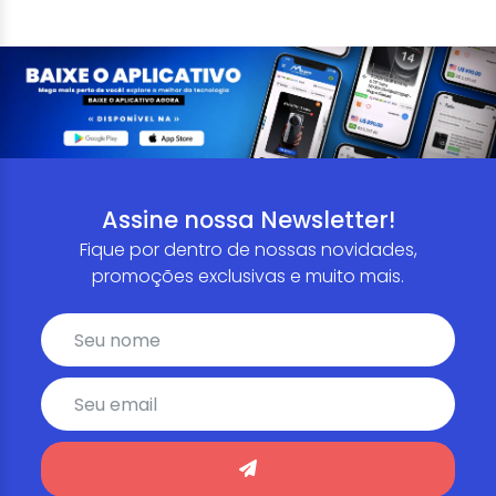
Assine nossa Newsletter!
Fique por dentro de nossas novidades,
promoções exclusivas e muito mais.