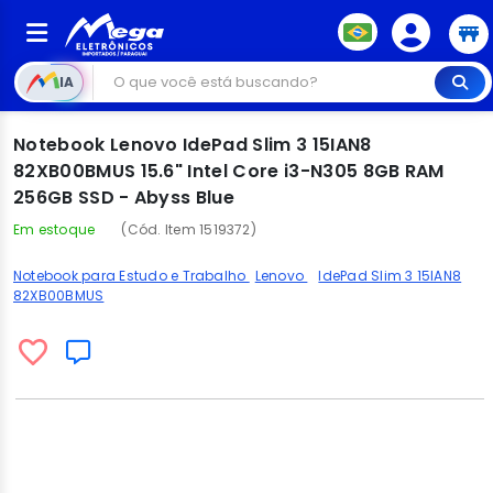
IA
Notebook Lenovo IdePad Slim 3 15IAN8
82XB00BMUS 15.6" Intel Core i3-N305 8GB RAM
256GB SSD - Abyss Blue
Em estoque
(Cód. Item 1519372)
Notebook para Estudo e Trabalho
Lenovo
IdePad Slim 3 15IAN8
82XB00BMUS