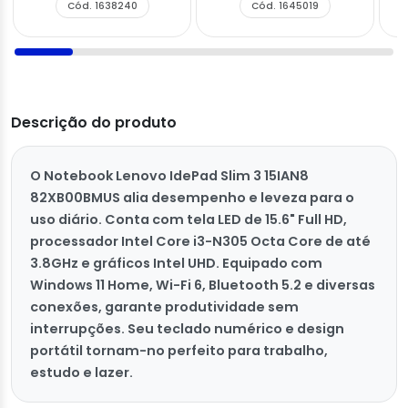
Cód. 1638240
Cód. 1645019
Descrição do produto
O Notebook Lenovo IdePad Slim 3 15IAN8
82XB00BMUS alia desempenho e leveza para o
uso diário. Conta com tela LED de 15.6" Full HD,
processador Intel Core i3-N305 Octa Core de até
3.8GHz e gráficos Intel UHD. Equipado com
Windows 11 Home, Wi-Fi 6, Bluetooth 5.2 e diversas
conexões, garante produtividade sem
interrupções. Seu teclado numérico e design
portátil tornam-no perfeito para trabalho,
estudo e lazer.