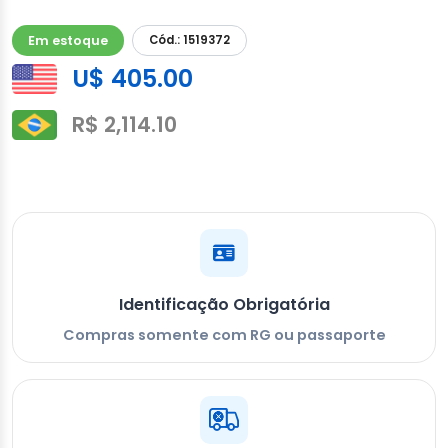
Em estoque
Cód.: 1519372
U$ 405.00
R$ 2,114.10
Identificação Obrigatória
Compras somente com RG ou passaporte