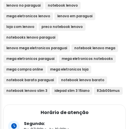
lenovo no paraguai
notebook lenovo
mega eletronicos lenovo
lenovo em paraguai
loja com lenovo
preco notebook lenovo
notebooks lenovo paraguai
lenovo mega eletronicos paraguai
notebook lenovo mega
mega eletronicos paraguai
mega eletronicos notebooks
mega compra online
mega eletronicos loja
notebook barato paraguai
notebook lenovo barato
notebook lenovo slim 3
idepad slim 3 15iano
82xb00bmus
Horário de atenção
Segunda: