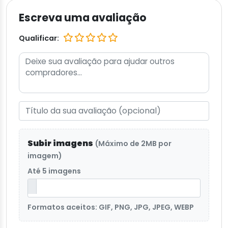
Escreva uma avaliação
Qualificar:
Subir imagens
(Máximo de 2MB por
imagem)
Até 5 imagens
Formatos aceitos: GIF, PNG, JPG, JPEG, WEBP