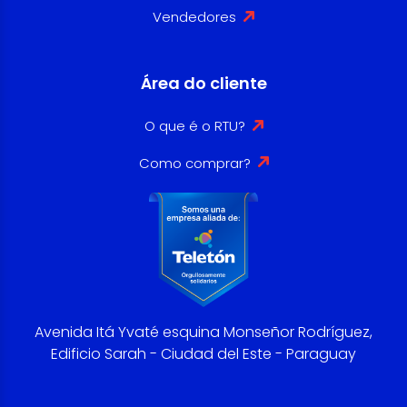
Vendedores
Área do cliente
O que é o RTU?
Como comprar?
Avenida Itá Yvaté esquina Monseñor Rodríguez,
Edificio Sarah - Ciudad del Este - Paraguay