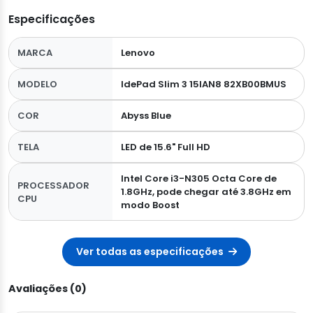
Especificações
MARCA
Lenovo
MODELO
IdePad Slim 3 15IAN8 82XB00BMUS
COR
Abyss Blue
TELA
LED de 15.6" Full HD
Intel Core i3-N305 Octa Core de
PROCESSADOR
1.8GHz, pode chegar até 3.8GHz em
CPU
modo Boost
Ver todas as especificações
Avaliações (0)