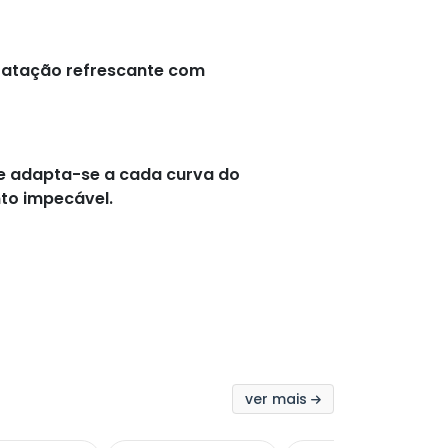
dratação refrescante com
 e adapta-se a cada curva do
to impecável.
ver mais