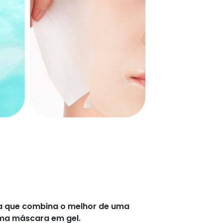
e
ina que combina o melhor de uma
ma máscara em gel.