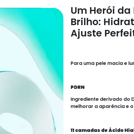
Um Herói da 
Brilho: Hidr
Ajuste Perfei
Para uma pele macia e lu
PDRN
Ingrediente derivado do 
melhorar a aparência e o 
11 camadas de Ácido Hia