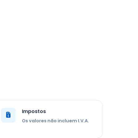
Impostos
Os valores não incluem I.V.A.