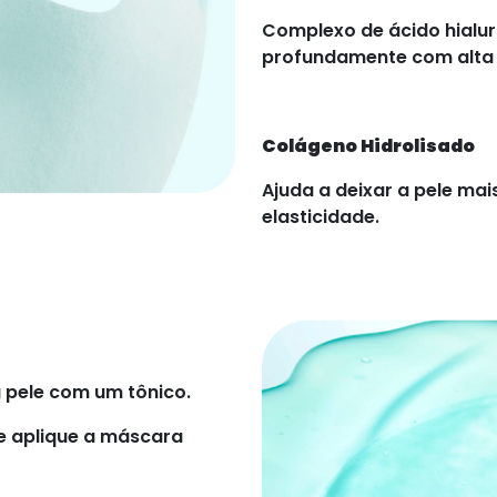
Complexo de ácido hialu
profundamente com alta
Colágeno Hidrolisado
Ajuda a deixar a pele ma
elasticidade.
a pele com um tônico.
 e aplique a máscara