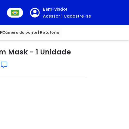
Bem-vindo!
Acessar | Cadastre-se
00
Câmera da ponte | Rotatória
m Mask - 1 Unidade