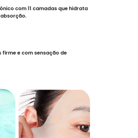
rônico com 11 camadas que hidrata
 absorção.
is firme e com sensação de