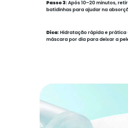
Passo 3
: Após 10–20 minutos, reti
batidinhas para ajudar na absorçã
Dica
: Hidratação rápida e prátic
máscara por dia para deixar a pele