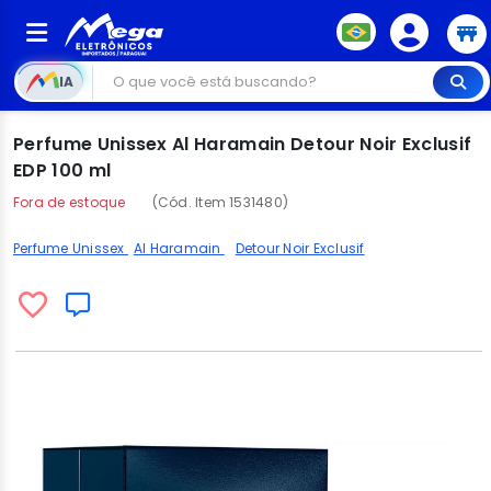
IA
Perfume Unissex Al Haramain Detour Noir Exclusif
EDP 100 ml
Fora de estoque
(Cód. Item 1531480)
Perfume Unissex
Al Haramain
Detour Noir Exclusif