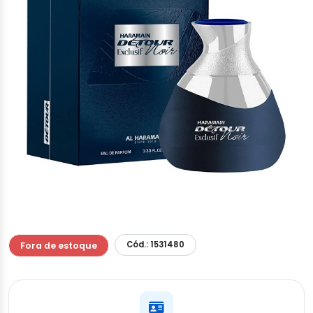
Cód.: 1531480
Fora de estoque