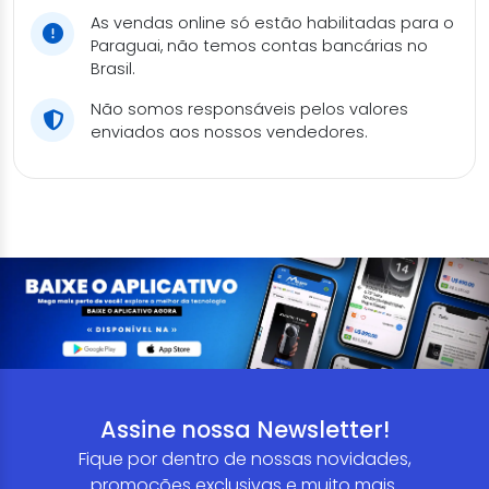
As vendas online só estão habilitadas para o
Paraguai, não temos contas bancárias no
Brasil.
Não somos responsáveis pelos valores
enviados aos nossos vendedores.
Assine nossa Newsletter!
Fique por dentro de nossas novidades,
promoções exclusivas e muito mais.