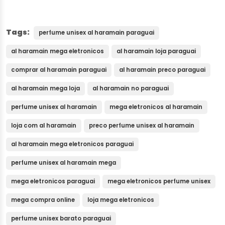
Tags:
perfume unisex al haramain paraguai
al haramain mega eletronicos
al haramain loja paraguai
comprar al haramain paraguai
al haramain preco paraguai
al haramain mega loja
al haramain no paraguai
perfume unisex al haramain
mega eletronicos al haramain
loja com al haramain
preco perfume unisex al haramain
al haramain mega eletronicos paraguai
perfume unisex al haramain mega
mega eletronicos paraguai
mega eletronicos perfume unisex
mega compra online
loja mega eletronicos
perfume unisex barato paraguai