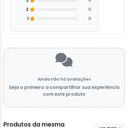
3
0
2
0
1
0
Ainda não há avaliações
Seja o primeiro a compartilhar sua experiência
com este produto
Produtos da mesma