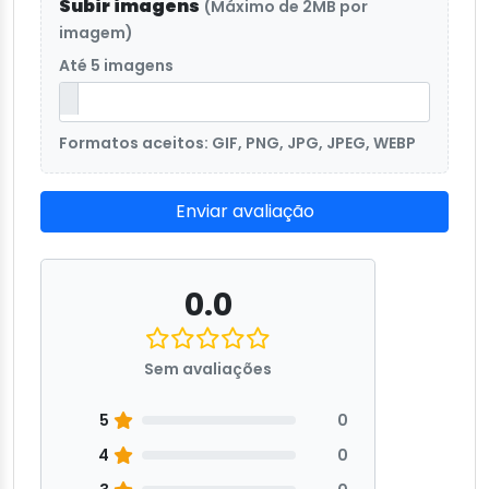
Subir imagens
(Máximo de 2MB por
imagem)
Até 5 imagens
Formatos aceitos: GIF, PNG, JPG, JPEG, WEBP
Enviar avaliação
0.0
Sem avaliações
5
0
4
0