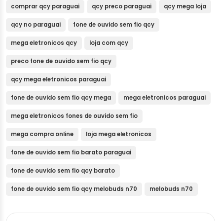
comprar qcy paraguai
qcy preco paraguai
qcy mega loja
qcy no paraguai
fone de ouvido sem fio qcy
mega eletronicos qcy
loja com qcy
preco fone de ouvido sem fio qcy
qcy mega eletronicos paraguai
fone de ouvido sem fio qcy mega
mega eletronicos paraguai
mega eletronicos fones de ouvido sem fio
mega compra online
loja mega eletronicos
fone de ouvido sem fio barato paraguai
fone de ouvido sem fio qcy barato
fone de ouvido sem fio qcy melobuds n70
melobuds n70