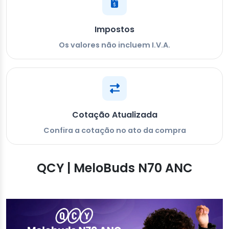
Impostos
Os valores não incluem I.V.A.
Cotação Atualizada
Confira a cotação no ato da compra
QCY | MeloBuds N70 ANC