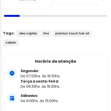
Tags:
oleo capilar
fino
premiun touch hair oil
cabelo
Horário de atenção
Segunda:
De 07:00hs. às 16:30hs.
Terça a sexta-feira:
De 06:30hs. às 16:30hs.
Sábados:
De 6:00hs. às 15:00hs.