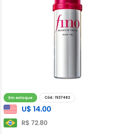
Em estoque
Cód.: 1537482
U$ 14.00
R$ 72.80