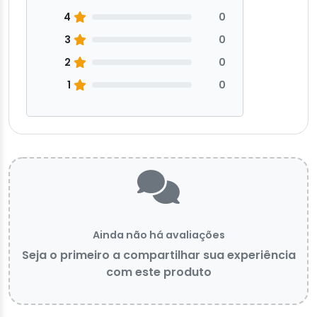
4
0
3
0
2
0
1
0
Ainda não há avaliações
Seja o primeiro a compartilhar sua experiência
com este produto