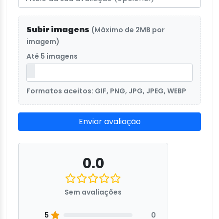
Subir imagens
(Máximo de 2MB por
imagem)
Até 5 imagens
Formatos aceitos: GIF, PNG, JPG, JPEG, WEBP
Enviar avaliação
0.0
Sem avaliações
5
0