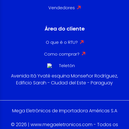
Vendedores
Área do cliente
O que é o RTU?
Como comprar?
Avenida Itá Yvaté esquina Monseñor Rodríguez,
Edificio Sarah - Ciudad del Este - Paraguay
Mega Eletrônicos de Importadora Américas S.A
© 2026 | www.megaeletronicos.com - Todos os