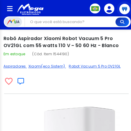
IA
Robô Aspirador Xiaomi Robot Vacuum 5 Pro
OV21GL com 55 watts 110 V ~ 50 60 Hz - Blanco
Em estoque
(Cód. Item 1544190)
Aspiradores
Xiaomi(eco Sistem)
Robot Vacuum 5 Pro OV21GL