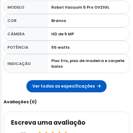
MODELO
Robot Vacuum 5 Pro OV21GL
COR
Branco
CÂMERA
HD de 5 MP
POTÊNCIA
55 watts
Piso frio, piso de madeira e carpete
INDICAÇÃO
baixo
Ver todas as especificações
Avaliações (0)
Escreva uma avaliação