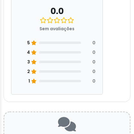
0.0
Sem avaliações
5
0
4
0
3
0
2
0
1
0