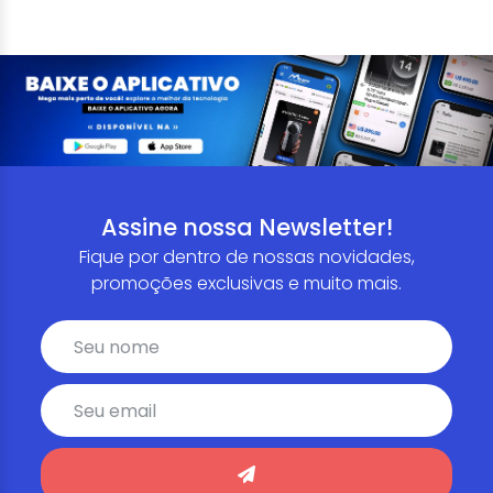
Assine nossa Newsletter!
Fique por dentro de nossas novidades,
promoções exclusivas e muito mais.