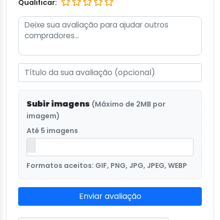
Qualificar:
Subir imagens
(Máximo de 2MB por
imagem)
Até 5 imagens
Formatos aceitos: GIF, PNG, JPG, JPEG, WEBP
Enviar avaliação