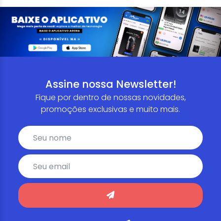
Assine nossa Newsletter!
Fique por dentro de nossas novidades,
promoções exclusivas e muito mais.