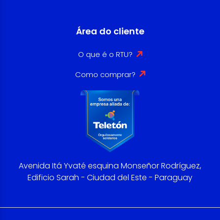
Área do cliente
O que é o RTU?
Como comprar?
Avenida Itá Yvaté esquina Monseñor Rodríguez,
Edificio Sarah - Ciudad del Este - Paraguay