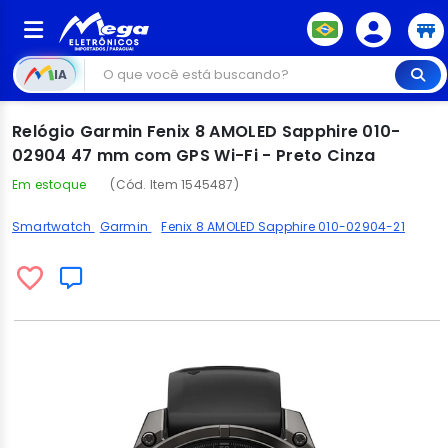
IA
Relógio Garmin Fenix 8 AMOLED Sapphire 010-
02904 47 mm com GPS Wi-Fi - Preto Cinza
Em estoque
(Cód. Item 1545487)
Smartwatch
Garmin
Fenix 8 AMOLED Sapphire 010-02904-21