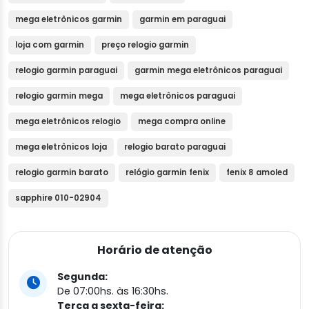
mega eletrônicos garmin
garmin em paraguai
loja com garmin
preço relogio garmin
relogio garmin paraguai
garmin mega eletrônicos paraguai
relogio garmin mega
mega eletrônicos paraguai
mega eletrônicos relogio
mega compra online
mega eletrônicos loja
relogio barato paraguai
relogio garmin barato
relógio garmin fenix
fenix 8 amoled
sapphire 010-02904
Horário de atenção
Segunda:
De 07:00hs. às 16:30hs.
Terça a sexta-feira: