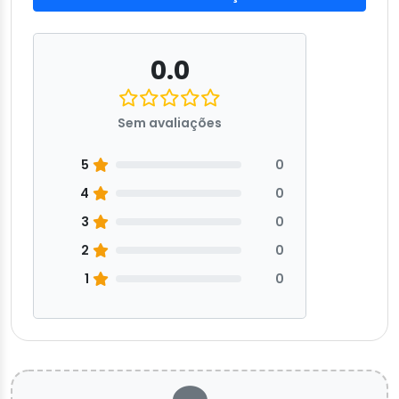
0.0
Sem avaliações
5
0
4
0
3
0
2
0
1
0