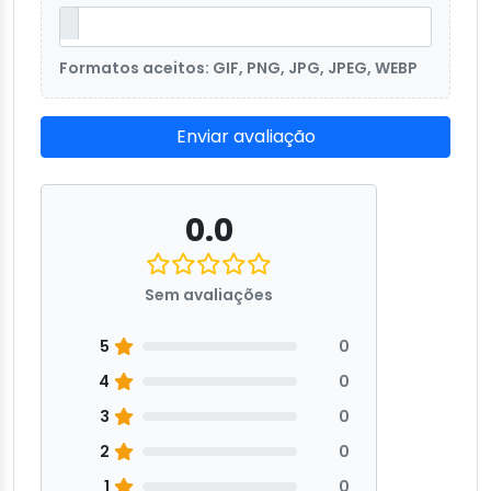
Formatos aceitos: GIF, PNG, JPG, JPEG, WEBP
Enviar avaliação
0.0
Sem avaliações
5
0
4
0
3
0
2
0
1
0