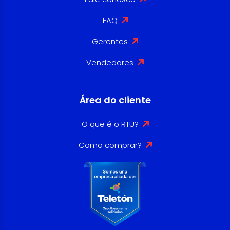
FAQ
Gerentes
Vendedores
Área do cliente
O que é o RTU?
Como comprar?