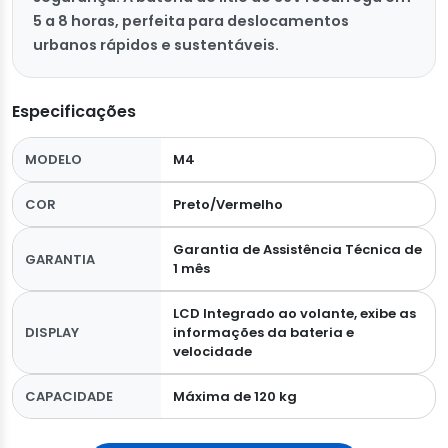
5 a 8 horas, perfeita para deslocamentos
urbanos rápidos e sustentáveis.
Especificações
MODELO
M4
COR
Preto/Vermelho
Garantia de Assistência Técnica de
GARANTIA
1 mês
LCD Integrado ao volante, exibe as
DISPLAY
informações da bateria e
velocidade
CAPACIDADE
Máxima de 120 kg