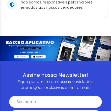
Não somos responsáveis pelos valores
enviados aos nossos vendedores.
Assine nossa Newsletter!
Fique por dentro de nossas novidades,
promoções exclusivas e muito mais.