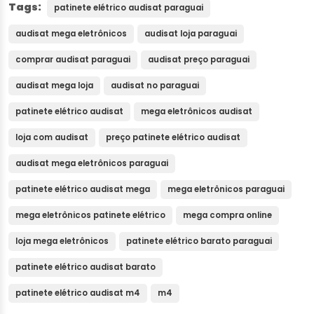
Tags:
patinete elétrico audisat paraguai
audisat mega eletrônicos
audisat loja paraguai
comprar audisat paraguai
audisat preço paraguai
audisat mega loja
audisat no paraguai
patinete elétrico audisat
mega eletrônicos audisat
loja com audisat
preço patinete elétrico audisat
audisat mega eletrônicos paraguai
patinete elétrico audisat mega
mega eletrônicos paraguai
mega eletrônicos patinete elétrico
mega compra online
loja mega eletrônicos
patinete elétrico barato paraguai
patinete elétrico audisat barato
patinete elétrico audisat m4
m4