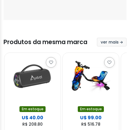
Produtos da mesma marca
ver mais
Em estoque
Em estoque
U$ 40.00
U$ 99.00
R$ 208.80
R$ 516.78