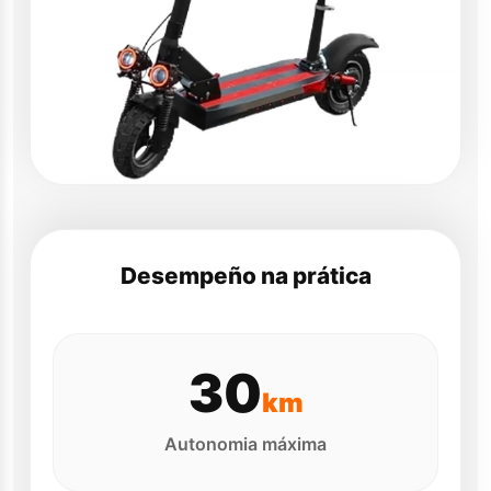
Desempeño na prática
30
km
Autonomia máxima