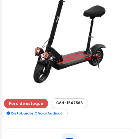
Cód.: 1547566
Fora de estoque
Distribuidor Oficial Audisat