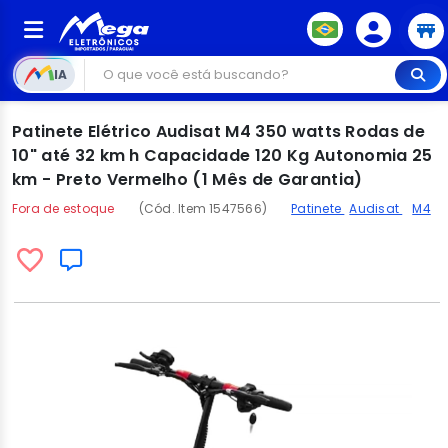
IA
Patinete Elétrico Audisat M4 350 watts Rodas de
10" até 32 km h Capacidade 120 Kg Autonomia 25
km - Preto Vermelho (1 Mês de Garantia)
Fora de estoque
(Cód. Item 1547566)
Patinete
Audisat
M4