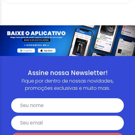
Assine nossa Newsletter!
Fique por dentro de nossas novidades,
promoções exclusivas e muito mais.