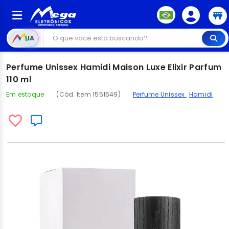
IA
Perfume Unissex Hamidi Maison Luxe Elixir Parfum
110 ml
Em estoque
(Cód. Item 1551549)
Perfume Unissex
Hamidi