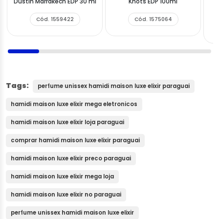
Dustin Marrakech EDP 30 ml
Knots EDP 100ml
Ti
Cód. 1559422
Cód. 1575064
Tags:
perfume unissex hamidi maison luxe elixir paraguai
hamidi maison luxe elixir mega eletronicos
hamidi maison luxe elixir loja paraguai
comprar hamidi maison luxe elixir paraguai
hamidi maison luxe elixir preco paraguai
hamidi maison luxe elixir mega loja
hamidi maison luxe elixir no paraguai
perfume unissex hamidi maison luxe elixir