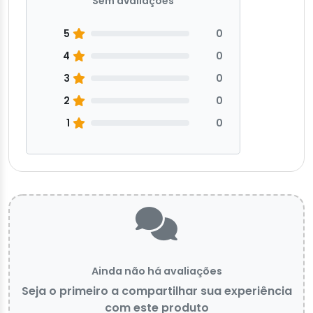
Sem avaliações
5
0
4
0
3
0
2
0
1
0
Ainda não há avaliações
Seja o primeiro a compartilhar sua experiência
com este produto