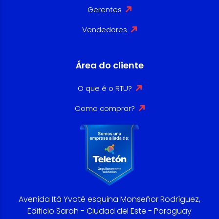
Gerentes
Vendedores
Área do cliente
O que é o RTU?
Como comprar?
Avenida Itá Yvaté esquina Monseñor Rodríguez,
Edificio Sarah - Ciudad del Este - Paraguay