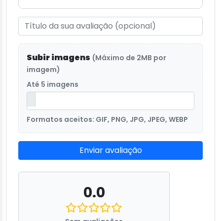
Subir imagens
(Máximo de 2MB por
imagem)
Até 5 imagens
Formatos aceitos: GIF, PNG, JPG, JPEG, WEBP
Enviar avaliação
0.0