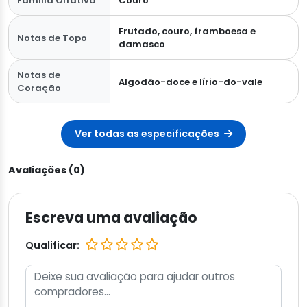
Família Olfativa
Couro
Frutado, couro, framboesa e
Notas de Topo
damasco
Notas de
Algodão-doce e lírio-do-vale
Coração
Ver todas as especificações
Avaliações (0)
Escreva uma avaliação
Qualificar: