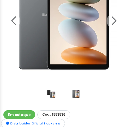
Em estoque
Cód.: 1553536
Distribuidor Oficial Blackview