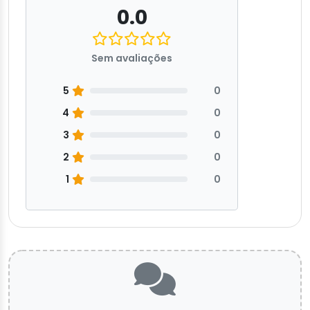
0.0
Sem avaliações
5
0
4
0
3
0
2
0
1
0