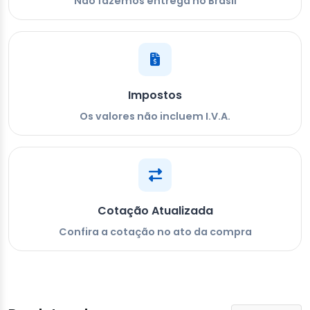
Não fazemos entrega no Brasil
Impostos
Os valores não incluem I.V.A.
Cotação Atualizada
Confira a cotação no ato da compra