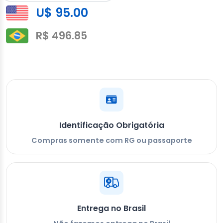
U$ 95.00
R$ 496.85
Identificação Obrigatória
Compras somente com RG ou passaporte
Entrega no Brasil