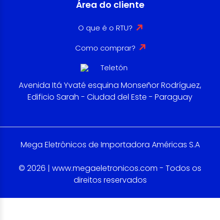
Área do cliente
O que é o RTU?
Como comprar?
Avenida Itá Yvaté esquina Monseñor Rodríguez,
Edificio Sarah - Ciudad del Este - Paraguay
Mega Eletrônicos de Importadora Américas S.A
© 2026 | www.megaeletronicos.com - Todos os
direitos reservados