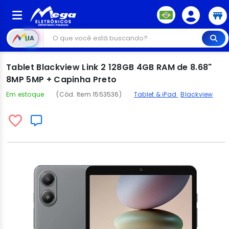
IA
Tablet Blackview Link 2 128GB 4GB RAM de 8.68"
8MP 5MP + Capinha Preto
Em estoque
(Cód. Item 1553536)
Tablet & iPad
Blackview