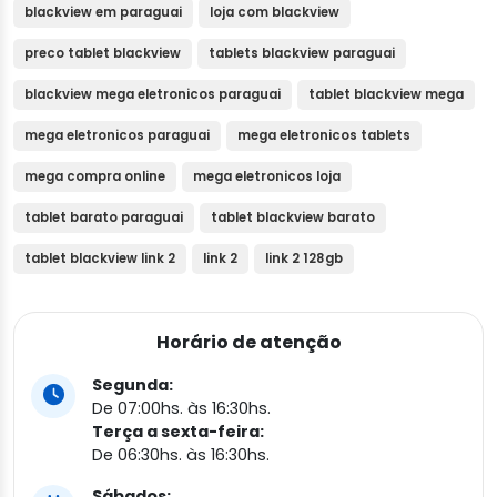
blackview em paraguai
loja com blackview
preco tablet blackview
tablets blackview paraguai
blackview mega eletronicos paraguai
tablet blackview mega
mega eletronicos paraguai
mega eletronicos tablets
mega compra online
mega eletronicos loja
tablet barato paraguai
tablet blackview barato
tablet blackview link 2
link 2
link 2 128gb
Horário de atenção
Segunda:
De 07:00hs. às 16:30hs.
Terça a sexta-feira:
De 06:30hs. às 16:30hs.
Sábados: