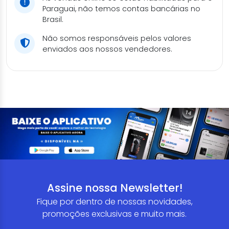
Paraguai, não temos contas bancárias no
Brasil.
Não somos responsáveis pelos valores
enviados aos nossos vendedores.
Assine nossa Newsletter!
Fique por dentro de nossas novidades,
promoções exclusivas e muito mais.