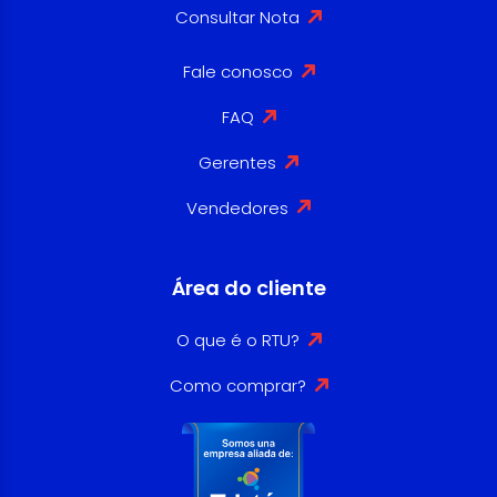
Consultar Nota
Fale conosco
FAQ
Gerentes
Vendedores
Área do cliente
O que é o RTU?
Como comprar?