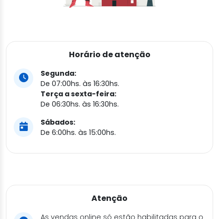
Horário de atenção
Segunda:
De 07:00hs. às 16:30hs.
Terça a sexta-feira:
De 06:30hs. às 16:30hs.
Sábados:
De 6:00hs. às 15:00hs.
Atenção
As vendas online só estão habilitadas para o