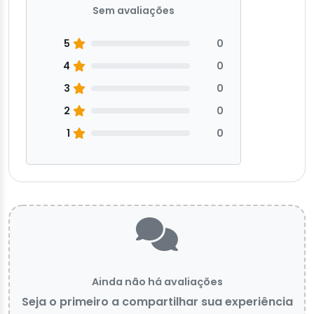
Sem avaliações
5
0
4
0
3
0
2
0
1
0
Ainda não há avaliações
Seja o primeiro a compartilhar sua experiência