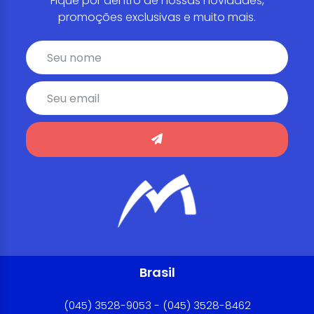
Fique por dentro de nossas novidades,
promoções exclusivas e muito mais.
Brasil
(045) 3528-9053 - (045) 3528-8462