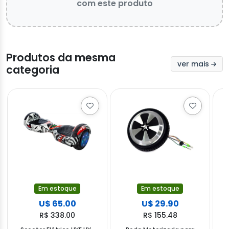
com este produto
Produtos da mesma
ver mais
categoria
Em estoque
Em estoque
U$ 65.00
U$ 29.90
R$ 338.00
R$ 155.48