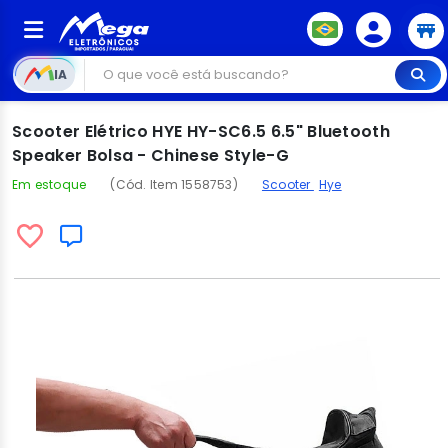
IA
Scooter Elétrico HYE HY-SC6.5 6.5" Bluetooth
Speaker Bolsa - Chinese Style-G
Em estoque
(Cód. Item 1558753)
Scooter
Hye