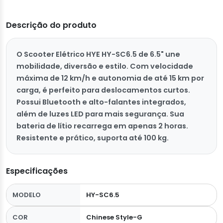
Descrição do produto
O Scooter Elétrico HYE HY-SC6.5 de 6.5" une
mobilidade, diversão e estilo. Com velocidade
máxima de 12 km/h e autonomia de até 15 km por
carga, é perfeito para deslocamentos curtos.
Possui Bluetooth e alto-falantes integrados,
além de luzes LED para mais segurança. Sua
bateria de lítio recarrega em apenas 2 horas.
Resistente e prático, suporta até 100 kg.
Especificações
MODELO
HY-SC6.5
COR
Chinese Style-G