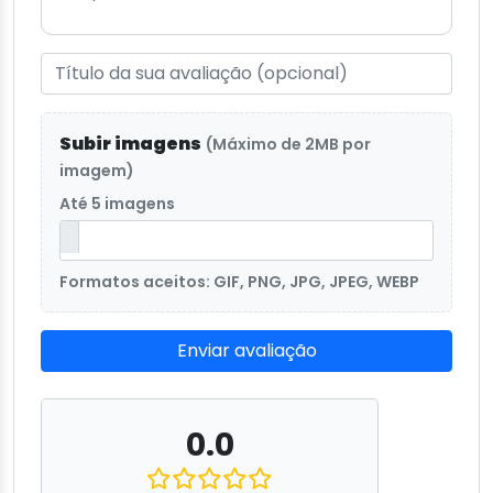
Subir imagens
(Máximo de 2MB por
imagem)
Até 5 imagens
Formatos aceitos: GIF, PNG, JPG, JPEG, WEBP
Enviar avaliação
0.0