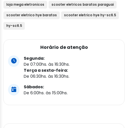
loja mega eletronicos
scooter eletricos baratos paraguai
scooter eletrico hye baratos
scooter eletrico hye hy-sc6.5
hy-sc6.5
Horário de atenção
Segunda:
De 07:00hs. às 16:30hs.
Terça a sexta-feira:
De 06:30hs. às 16:30hs.
Sábados:
De 6:00hs. às 15:00hs.