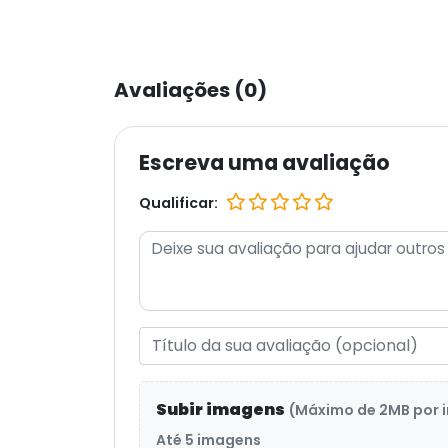
Avaliações (0)
Escreva uma avaliação
Qualificar:
Subir imagens
(Máximo de 2MB por
Até 5 imagens