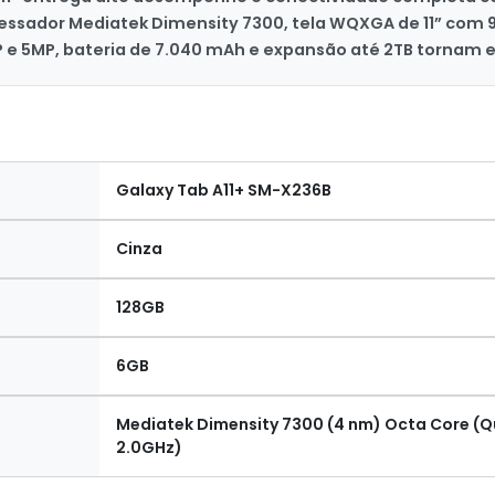
essador Mediatek Dimensity 7300, tela WQXGA de 11” com 
 e 5MP, bateria de 7.040 mAh e expansão até 2TB tornam e
Galaxy Tab A11+ SM-X236B
Cinza
128GB
6GB
Mediatek Dimensity 7300 (4 nm) Octa Core (Q
2.0GHz)