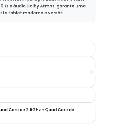
90Hz e áudio Dolby Atmos, garante uma
ste tablet moderno e versátil.
uad Core de 2.5GHz + Quad Core de