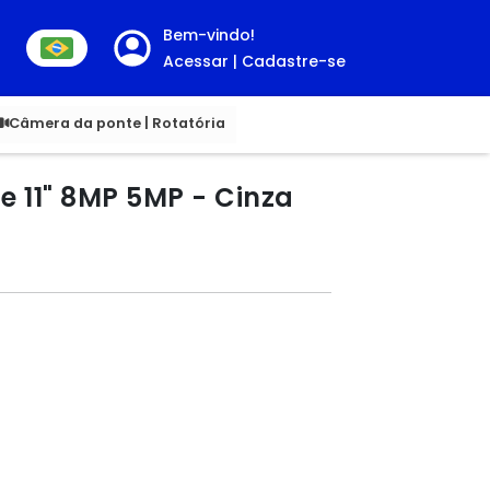
Bem-vindo!
Acessar | Cadastre-se
00
Câmera da ponte | Rotatória
 11" 8MP 5MP - Cinza