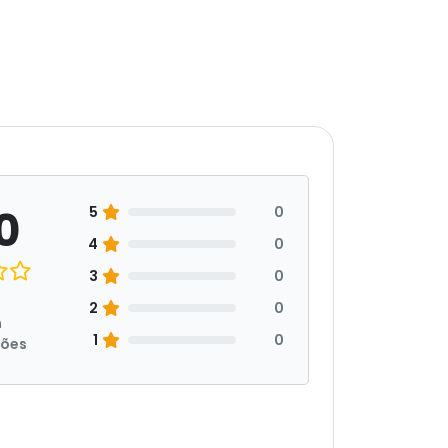
0
5
0
4
0
3
0
2
0
m
1
0
ções