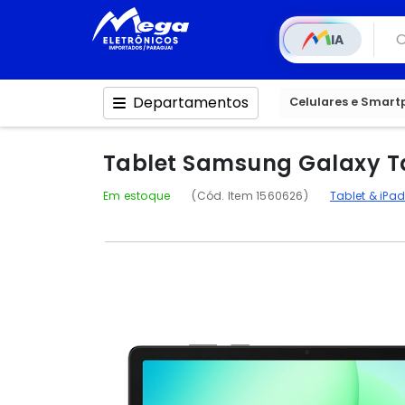
IA
Departamentos
Celulares e Smar
Tablet Samsung Galaxy Ta
Em estoque
(Cód. Item 1560626)
Tablet & iPa