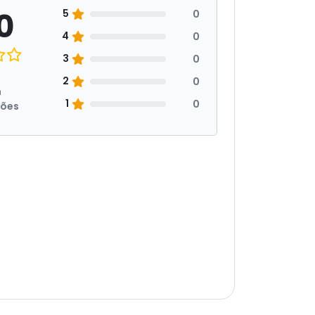
0
5
0
4
0
3
0
2
0
m
1
0
ções