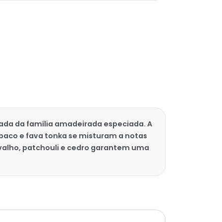
cada da família amadeirada especiada. A
tabaco e fava tonka se misturam a notas
rvalho, patchouli e cedro garantem uma