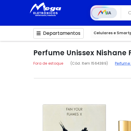
IA
Departamentos
Celulares e Smar
Perfume Unissex Nishane F
Fora de estoque
(Cód. Item 1564389)
Perfume