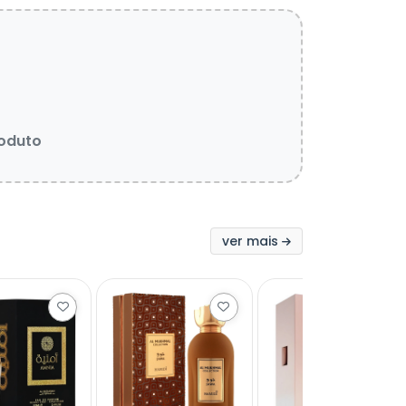
roduto
ver mais