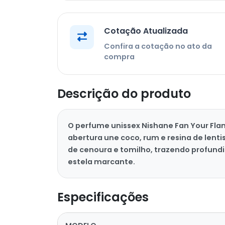
Cotação Atualizada
Confira a cotação no ato da
compra
Descrição do produto
O perfume unissex Nishane Fan Your Flam
abertura une coco, rum e resina de lenti
de cenoura e tomilho, trazendo profund
estela marcante.
Especificações