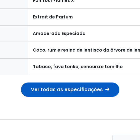
Fan Your Flames X
Extrait de Parfum
Amaderada Especiada
Coco, rum e resina de lentisco da árvore de le
Tabaco, fava tonka, cenoura e tomilho
Ver todas as especificações