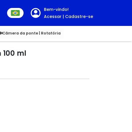
Bem-vindo!
Acessar | Cadastre-se
00
Câmera da ponte | Rotatória
 100 ml