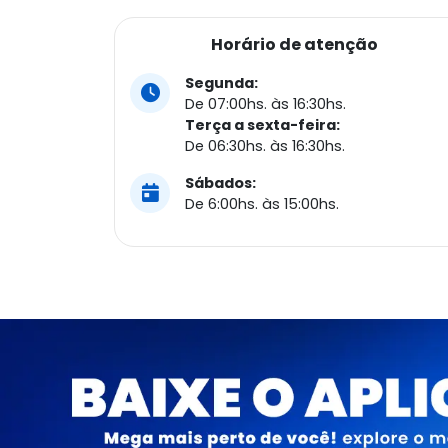
Horário de atenção
Segunda:
De 07:00hs. às 16:30hs.
Terça a sexta-feira:
De 06:30hs. às 16:30hs.
Sábados:
De 6:00hs. às 15:00hs.