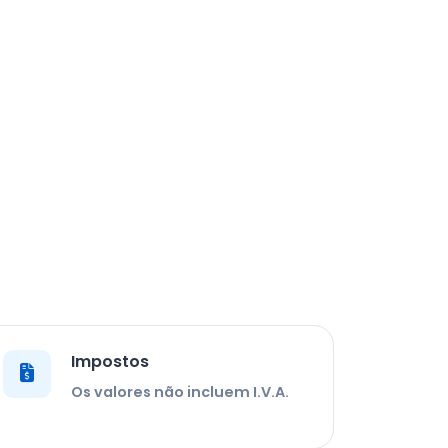
Impostos
Os valores não incluem I.V.A.