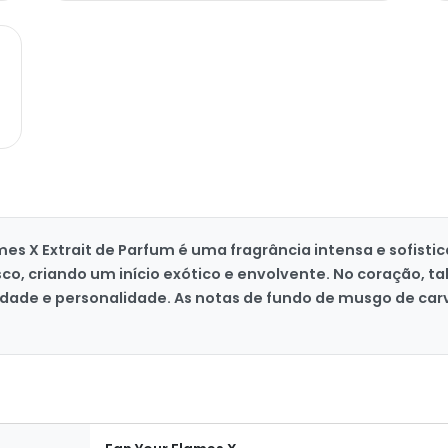
es X Extrait de Parfum é uma fragrância intensa e sofisti
sco, criando um início exótico e envolvente. No coração, 
idade e personalidade. As notas de fundo de musgo de ca