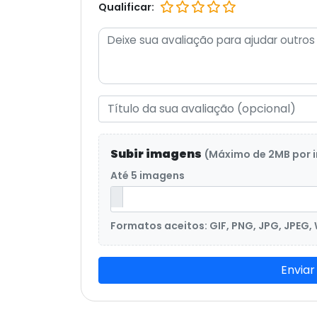
Qualificar:
Subir imagens
(Máximo de 2MB por
Até 5 imagens
Formatos aceitos: GIF, PNG, JPG, JPEG,
Enviar