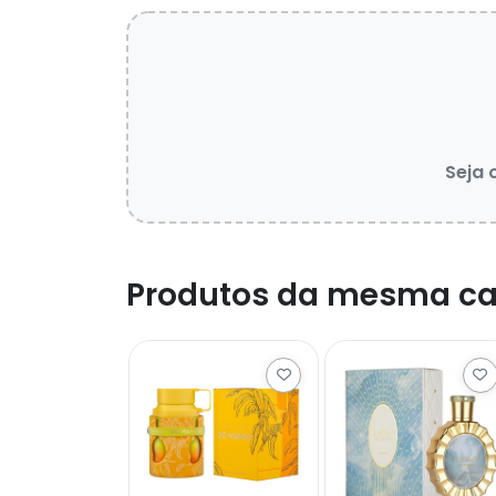
Seja 
Produtos da mesma ca