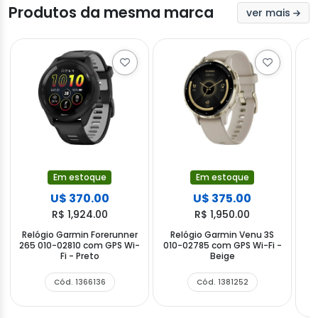
Produtos da mesma marca
ver mais
Em estoque
Em estoque
U$ 370.00
U$ 375.00
R$ 1,924.00
R$ 1,950.00
Relógio Garmin Forerunner
Relógio Garmin Venu 3S
265 010-02810 com GPS Wi-
010-02785 com GPS Wi-Fi -
Fi - Preto
Beige
Cód. 1366136
Cód. 1381252