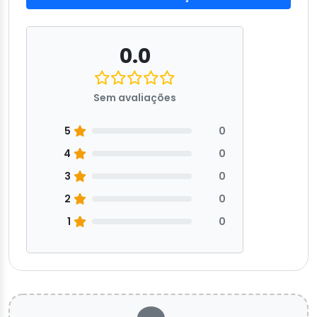
0.0
Sem avaliações
5
0
4
0
3
0
2
0
1
0