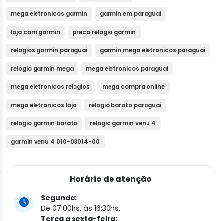
mega eletronicos garmin
garmin em paraguai
loja com garmin
preco relogio garmin
relogios garmin paraguai
garmin mega eletronicos paraguai
relogio garmin mega
mega eletronicos paraguai
mega eletronicos relogios
mega compra online
mega eletronicos loja
relogio barato paraguai
relogio garmin barato
relogio garmin venu 4
garmin venu 4 010-03014-00
Horário de atenção
Segunda:
De 07:00hs. às 16:30hs.
Terça a sexta-feira: