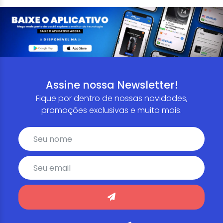
Assine nossa Newsletter!
Fique por dentro de nossas novidades,
promoções exclusivas e muito mais.