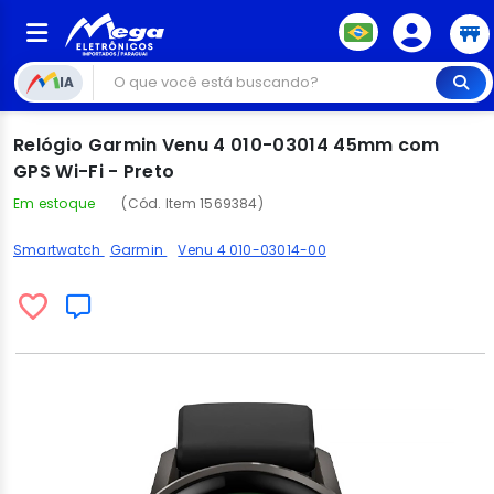
IA
Relógio Garmin Venu 4 010-03014 45mm com
GPS Wi-Fi - Preto
Em estoque
(Cód. Item 1569384)
Smartwatch
Garmin
Venu 4 010-03014-00