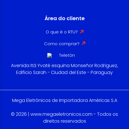
Área do cliente
O que é o RTU?
Como comprar?
Avenida Itá Yvaté esquina Monseñor Rodríguez,
Edificio Sarah - Ciudad del Este - Paraguay
Mega Eletrônicos de Importadora Américas S.A
© 2026 | www.megaeletronicos.com - Todos os
direitos reservados