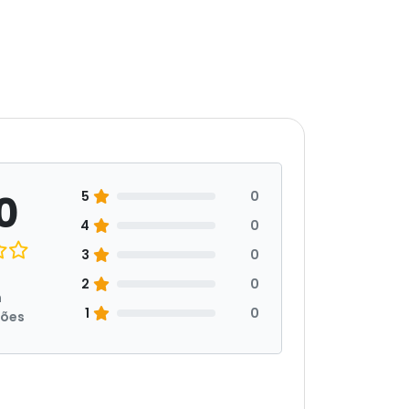
0
5
0
4
0
3
0
2
0
m
1
0
ções