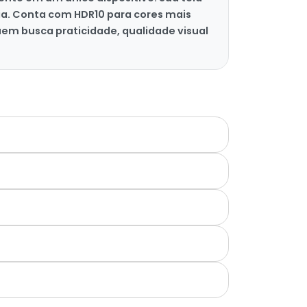
dia. Conta com HDR10 para cores mais
uem busca praticidade, qualidade visual