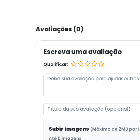
Avaliações (0)
Escreva uma avaliação
Qualificar:
Subir imagens
(Máximo de 2MB por
Até 5 imagens