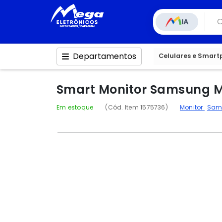
IA
Departamentos
Celulares e Smar
Smart Monitor Samsung M
Em estoque
(Cód. Item 1575736)
Monitor
Sam