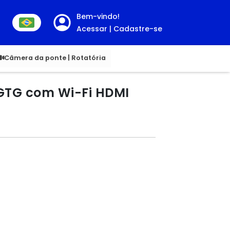
Bem-vindo!
Acessar | Cadastre-se
00
Câmera da ponte | Rotatória
 GTG com Wi-Fi HDMI