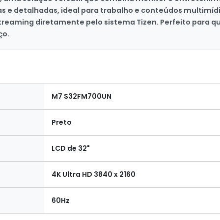
das e detalhadas, ideal para trabalho e conteúdos multimí
streaming diretamente pelo sistema Tizen. Perfeito para q
ço.
M7 S32FM700UN
Preto
LCD de 32"
4K Ultra HD 3840 x 2160
60Hz