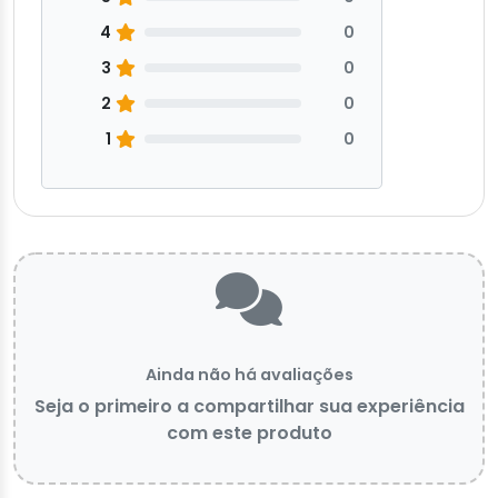
4
0
3
0
2
0
1
0
Ainda não há avaliações
Seja o primeiro a compartilhar sua experiência
com este produto