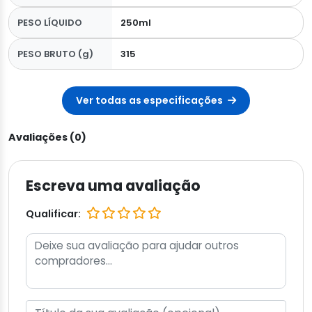
PESO LÍQUIDO
250ml
PESO BRUTO (g)
315
Ver todas as especificações
Avaliações (0)
Escreva uma avaliação
Qualificar: