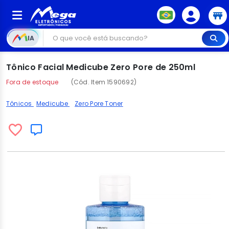
IA
Tônico Facial Medicube Zero Pore de 250ml
Fora de estoque
(Cód. Item 1590692)
Tônicos
Medicube
Zero Pore Toner