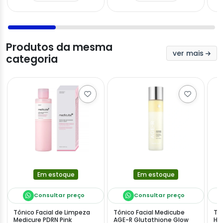
Produtos da mesma
ver mais
categoria
Em estoque
Em estoque
Consultar preço
Consultar preço
Tônico Facial de Limpeza
Tônico Facial Medicube
Tôn
Medicure PDRN Pink
AGE-R Glutathione Glow
He