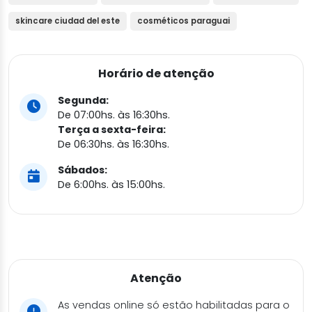
skincare ciudad del este
cosméticos paraguai
Horário de atenção
Segunda:
De 07:00hs. às 16:30hs.
Terça a sexta-feira:
De 06:30hs. às 16:30hs.
Sábados:
De 6:00hs. às 15:00hs.
Atenção
As vendas online só estão habilitadas para o