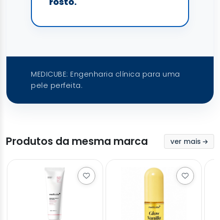
rosto.
MEDICUBE: Engenharia clínica para uma
pele perfeita.
Produtos da mesma marca
ver mais