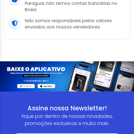
Paraguai, não temos contas bancárias no
Brasil.
Não somos responsáveis pelos valores
enviados aos nossos vendedores.
Assine nossa Newsletter!
Fique por dentro de nossas novidades,
promoções exclusivas e muito mais.