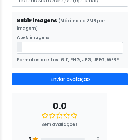
Subir imagens
(Máximo de 2MB por
imagem)
Até 5 imagens
Formatos aceitos: GIF, PNG, JPG, JPEG, WEBP
Enviar avaliação
0.0
Sem avaliações
5
0