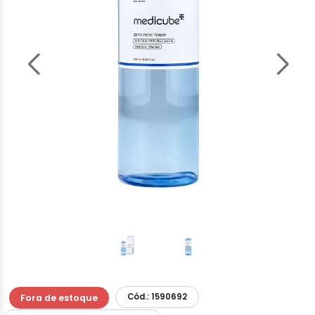
Cód.: 1590692
Fora de estoque