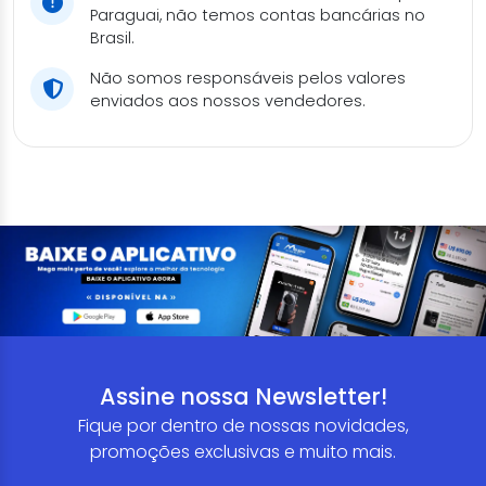
Paraguai, não temos contas bancárias no
Brasil.
Não somos responsáveis pelos valores
enviados aos nossos vendedores.
Assine nossa Newsletter!
Fique por dentro de nossas novidades,
promoções exclusivas e muito mais.