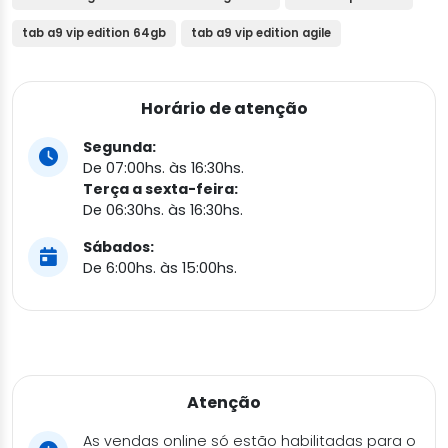
tab a9 vip edition 64gb
tab a9 vip edition agile
Horário de atenção
Segunda:
De 07:00hs. às 16:30hs.
Terça a sexta-feira:
De 06:30hs. às 16:30hs.
Sábados:
De 6:00hs. às 15:00hs.
Atenção
As vendas online só estão habilitadas para o