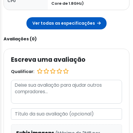
CPU
Core de 1.8GHz)
Ver todas as especificações
Avaliações (0)
Escreva uma avaliação
Qualificar:
Subir imagens