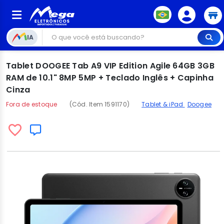
IA
Tablet DOOGEE Tab A9 VIP Edition Agile 64GB 3GB
RAM de 10.1" 8MP 5MP + Teclado Inglês + Capinha
Cinza
Fora de estoque
(Cód. Item 1591170)
Tablet & iPad
Doogee