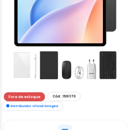
Cód.: 1591170
Fora de estoque
Distribuidor Oficial Doogee