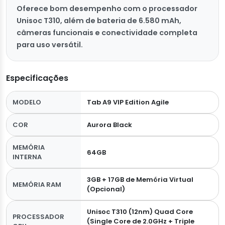
Oferece bom desempenho com o processador
Unisoc T310, além de bateria de 6.580 mAh,
câmeras funcionais e conectividade completa
para uso versátil.
Especificações
MODELO
Tab A9 VIP Edition Agile
COR
Aurora Black
MEMÓRIA
64GB
INTERNA
3GB + 17GB de Memória Virtual
MEMÓRIA RAM
(Opcional)
Unisoc T310 (12nm) Quad Core
PROCESSADOR
(Single Core de 2.0GHz + Triple