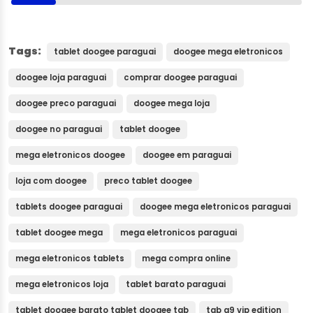
Tags:
tablet doogee paraguai
doogee mega eletronicos
doogee loja paraguai
comprar doogee paraguai
doogee preco paraguai
doogee mega loja
doogee no paraguai
tablet doogee
mega eletronicos doogee
doogee em paraguai
loja com doogee
preco tablet doogee
tablets doogee paraguai
doogee mega eletronicos paraguai
tablet doogee mega
mega eletronicos paraguai
mega eletronicos tablets
mega compra online
mega eletronicos loja
tablet barato paraguai
tablet doogee barato tablet doogee tab
tab a9 vip edition