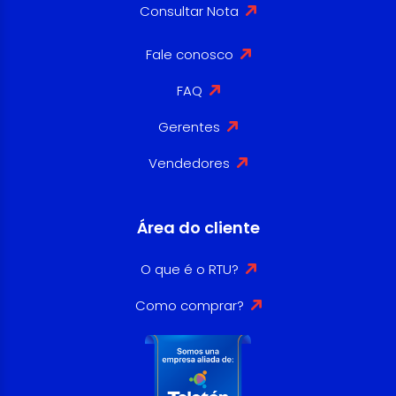
Consultar Nota
Fale conosco
FAQ
Gerentes
Vendedores
Área do cliente
O que é o RTU?
Como comprar?