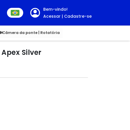
Bem-vindo!
Acessar | Cadastre-se
00
Câmera da ponte | Rotatória
Apex Silver