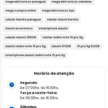
mega eletronicos paraguai
mega eletronicos celulares
mega compra online
mega eletronicos loja
celular barato paraguai
celular xiaomi barato
xiaomi economico
smartphone xiaomi
celular xiaomi 256GB
celular redmi note 15 pro 5g
xiaomi redmi note 15 pro 5g
xiaomi 512GB
15 pro 5g 512GB
smartphone xiaomi redmi note 15 pro 5g
Horário de atenção
Segunda:
De 07:00hs. às 16:30hs.
Terça a sexta-feira:
De 06:30hs. às 16:30hs.
Sábados: