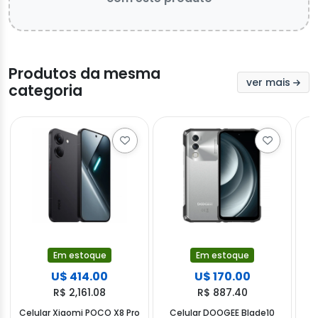
Produtos da mesma
ver mais
categoria
Em estoque
Em estoque
U$ 414.00
U$ 170.00
R$ 2,161.08
R$ 887.40
Celular Xiaomi POCO X8 Pro
Celular DOOGEE Blade10