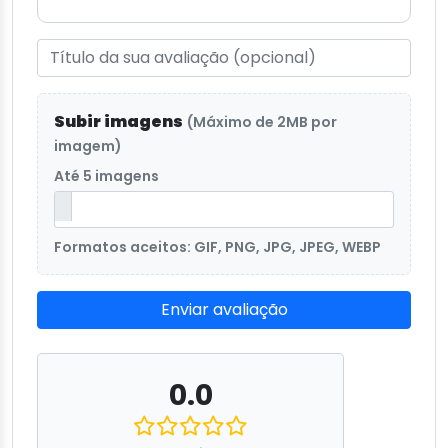
Subir imagens
(Máximo de 2MB por
imagem)
Até 5 imagens
Formatos aceitos: GIF, PNG, JPG, JPEG, WEBP
Enviar avaliação
0.0