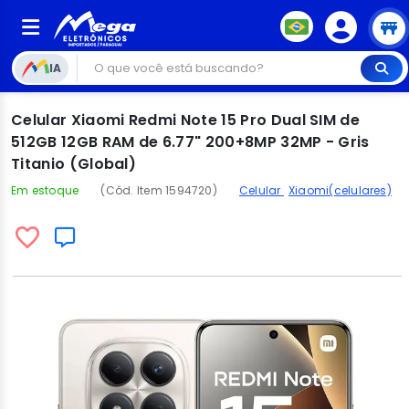
IA
Celular Xiaomi Redmi Note 15 Pro Dual SIM de
512GB 12GB RAM de 6.77" 200+8MP 32MP - Gris
Titanio (Global)
Em estoque
(Cód. Item 1594720)
Celular
Xiaomi(celulares)