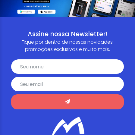
Assine nossa Newsletter!
Fique por dentro de nossas novidades,
promoções exclusivas e muito mais.