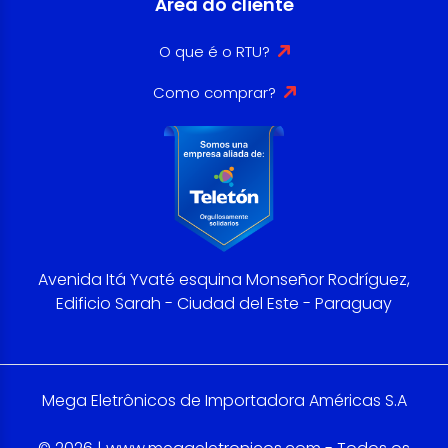
Área do cliente
O que é o RTU?
Como comprar?
Avenida Itá Yvaté esquina Monseñor Rodríguez,
Edificio Sarah - Ciudad del Este - Paraguay
Mega Eletrônicos de Importadora Américas S.A