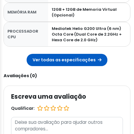
12GB + 12GB de Memoria Virtual
MEMÓRIA RAM
(Opcional)
Mediatek Helio G200 Ultra (6 nm)
PROCESSADOR
Octa Core (Dual Core de 2.2GHz +
CPU
Hexa Core de 2.0 GHz)
Ver todas as especificações
Avaliações (0)
Escreva uma avaliação
Qualificar: