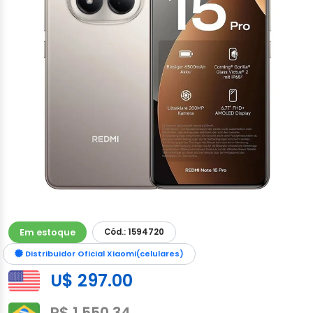
Em estoque
Cód.: 1594720
Distribuidor Oficial Xiaomi(celulares)
U$ 297.00
R$ 1,550.34