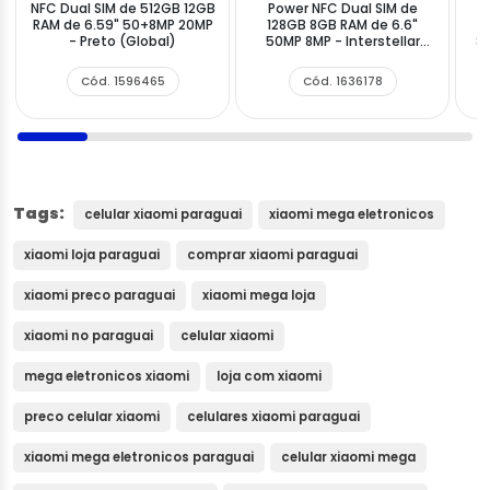
NFC Dual SIM de 512GB 12GB
Power NFC Dual SIM de
X
RAM de 6.59" 50+8MP 20MP
128GB 8GB RAM de 6.6"
4
- Preto (Global)
50MP 8MP - Interstellar
8M
Silver
Cód. 1596465
Cód. 1636178
Tags:
celular xiaomi paraguai
xiaomi mega eletronicos
xiaomi loja paraguai
comprar xiaomi paraguai
xiaomi preco paraguai
xiaomi mega loja
xiaomi no paraguai
celular xiaomi
mega eletronicos xiaomi
loja com xiaomi
preco celular xiaomi
celulares xiaomi paraguai
xiaomi mega eletronicos paraguai
celular xiaomi mega