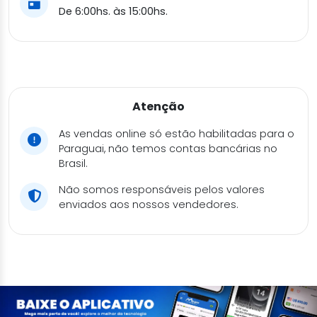
De 6:00hs. às 15:00hs.
Atenção
As vendas online só estão habilitadas para o
Paraguai, não temos contas bancárias no
Brasil.
Não somos responsáveis pelos valores
enviados aos nossos vendedores.