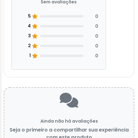
Sem avaliações
5
0
4
0
3
0
2
0
1
0
Ainda não há avaliações
Seja o primeiro a compartilhar sua experiência
com este produto