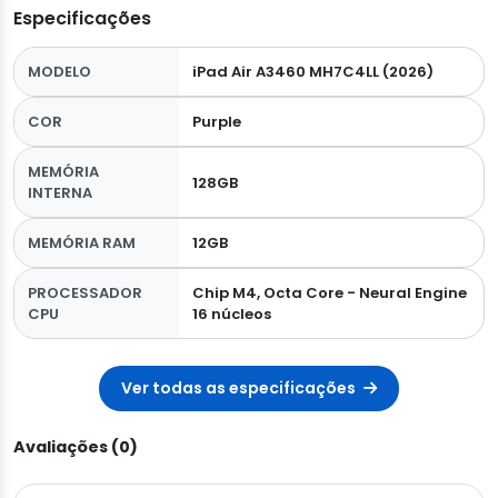
Especificações
MODELO
iPad Air A3460 MH7C4LL (2026)
COR
Purple
MEMÓRIA
128GB
INTERNA
MEMÓRIA RAM
12GB
PROCESSADOR
Chip M4, Octa Core - Neural Engine
CPU
16 núcleos
Ver todas as especificações
Avaliações (0)