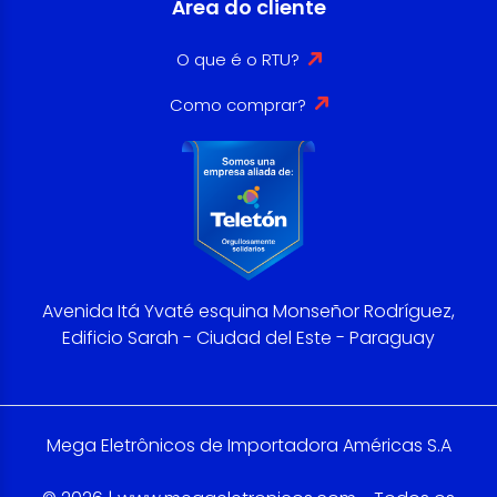
Área do cliente
O que é o RTU?
Como comprar?
Avenida Itá Yvaté esquina Monseñor Rodríguez,
Edificio Sarah - Ciudad del Este - Paraguay
Mega Eletrônicos de Importadora Américas S.A