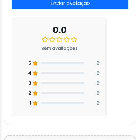
Enviar avaliação
0.0
Sem avaliações
5
0
4
0
3
0
2
0
1
0