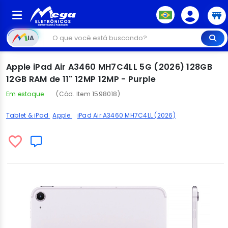
IA
Apple iPad Air A3460 MH7C4LL 5G (2026) 128GB
12GB RAM de 11" 12MP 12MP - Purple
Em estoque
(Cód. Item 1598018)
Tablet & iPad
Apple
iPad Air A3460 MH7C4LL (2026)