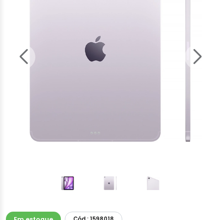
Em estoque
Cód.: 1598018