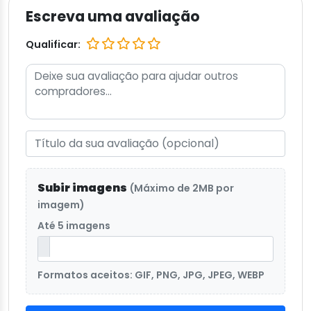
Escreva uma avaliação
Qualificar:
Subir imagens
(Máximo de 2MB por
imagem)
Até 5 imagens
Formatos aceitos: GIF, PNG, JPG, JPEG, WEBP