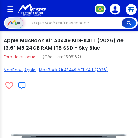
IA
Apple MacBook Air A3449 MDHK4LL (2026) de
13.6" M5 24GB RAM 1TB SSD - Sky Blue
Fora de estoque
(Cód. Item 1598162)
MacBook
Apple
MacBook Air A3449 MDHK4LL (2026)