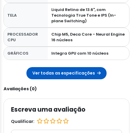
Liquid Retina de 13.6", com
TELA
Tecnologia True Tone e IPS (In-
plane Switching)
PROCESSADOR
Chip M5, Deca Core - Neural Engine
CPU
16 núcleos
GRÁFICOS
Integra GPU com 10 núcleos
Ver todas as especificações
Avaliações (0)
Escreva uma avaliação
Qualificar: