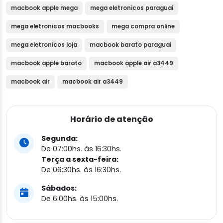
macbook apple mega
mega eletronicos paraguai
mega eletronicos macbooks
mega compra online
mega eletronicos loja
macbook barato paraguai
macbook apple barato
macbook apple air a3449
macbook air
macbook air a3449
Horário de atenção
Segunda:
De 07:00hs. às 16:30hs.
Terça a sexta-feira:
De 06:30hs. às 16:30hs.
Sábados:
De 6:00hs. às 15:00hs.