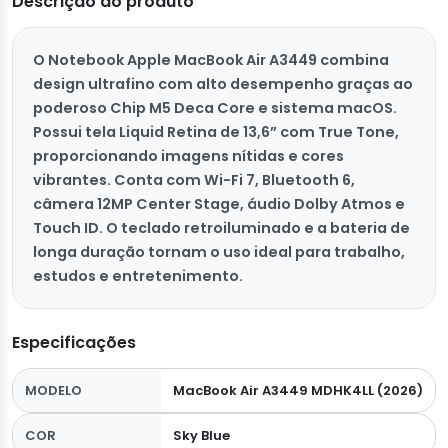
Descrição do produto
O Notebook Apple MacBook Air A3449 combina
design ultrafino com alto desempenho graças ao
poderoso Chip M5 Deca Core e sistema macOS.
Possui tela Liquid Retina de 13,6” com True Tone,
proporcionando imagens nítidas e cores
vibrantes. Conta com Wi-Fi 7, Bluetooth 6,
câmera 12MP Center Stage, áudio Dolby Atmos e
Touch ID. O teclado retroiluminado e a bateria de
longa duração tornam o uso ideal para trabalho,
estudos e entretenimento.
Especificações
MODELO
MacBook Air A3449 MDHK4LL (2026)
COR
Sky Blue