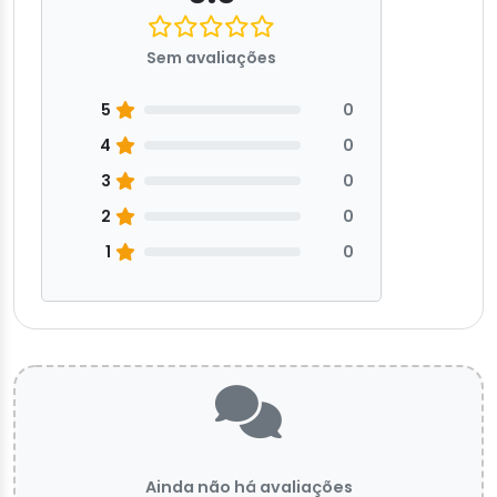
Sem avaliações
5
0
4
0
3
0
2
0
1
0
Ainda não há avaliações