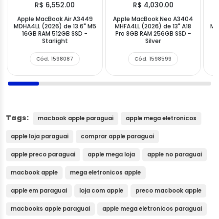
R$ 6,552.00
R$ 4,030.00
Apple MacBook Air A3449
Apple MacBook Neo A3404
A
MDHA4LL (2026) de 13.6" M5
MHFA4LL (2026) de 13" A18
MQ
16GB RAM 512GB SSD -
Pro 8GB RAM 256GB SSD -
Starlight
Silver
Cód. 1598087
Cód. 1598599
Tags:
macbook apple paraguai
apple mega eletronicos
apple loja paraguai
comprar apple paraguai
apple preco paraguai
apple mega loja
apple no paraguai
macbook apple
mega eletronicos apple
apple em paraguai
loja com apple
preco macbook apple
macbooks apple paraguai
apple mega eletronicos paraguai