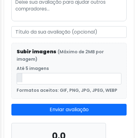
Subir imagens
(Máximo de 2MB por
imagem)
Até 5 imagens
Formatos aceitos: GIF, PNG, JPG, JPEG, WEBP
Enviar avaliação
0.0