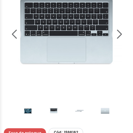
Cód.: 1598162
Fora de estoque