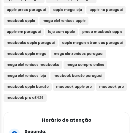
apple preco paraguai
apple mega loja
apple no paraguai
macbook apple
mega eletronicos apple
apple em paraguai
loja com apple
preco macbook apple
macbooks apple paraguai
apple mega eletronicos paraguai
macbook apple mega
mega eletronicos paraguai
mega eletronicos macbooks
mega compra online
mega eletronicos loja
macbook barato paraguai
macbook apple barato
macbook apple pro
macbook pro
macbook pro a3426
Horário de atenção
Segunda: