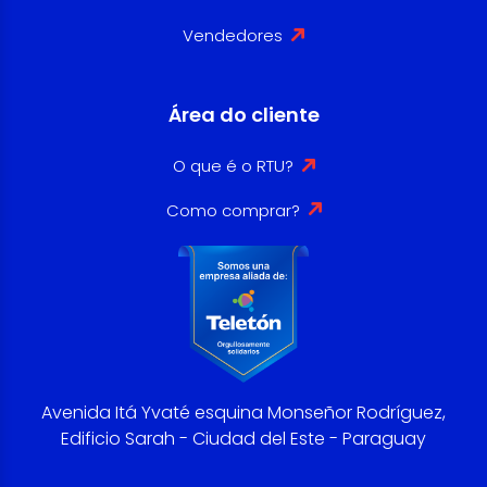
Vendedores
Área do cliente
O que é o RTU?
Como comprar?
Avenida Itá Yvaté esquina Monseñor Rodríguez,
Edificio Sarah - Ciudad del Este - Paraguay