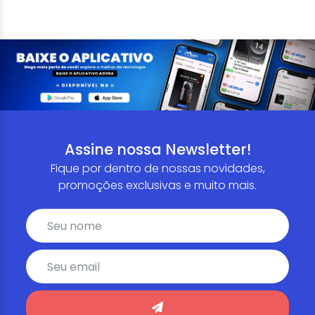
Assine nossa Newsletter!
Fique por dentro de nossas novidades,
promoções exclusivas e muito mais.