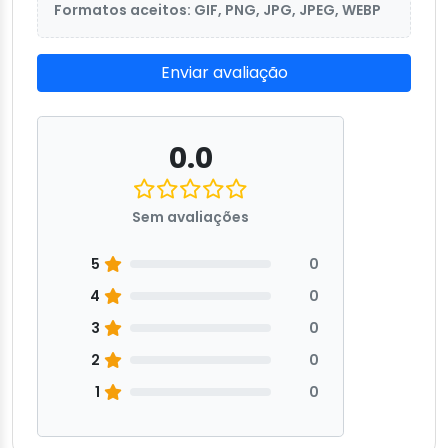
Formatos aceitos: GIF, PNG, JPG, JPEG, WEBP
Enviar avaliação
0.0
Sem avaliações
5
0
4
0
3
0
2
0
1
0