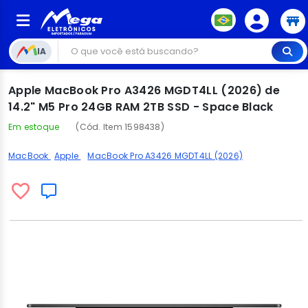
IA
Apple MacBook Pro A3426 MGDT4LL (2026) de
14.2" M5 Pro 24GB RAM 2TB SSD - Space Black
Em estoque
(Cód. Item 1598438)
MacBook
Apple
MacBook Pro A3426 MGDT4LL (2026)