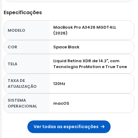
Especificações
MacBook Pro A3426 MGDT4LL
MODELO
(2026)
COR
Space Black
Liquid Retina XDR de 14.2", com
TELA
Tecnologia ProMotion e True Tone
TAXA DE
120Hz
ATUALIZAÇÃO
SISTEMA
macOS
OPERACIONAL
Ver todas as especificações