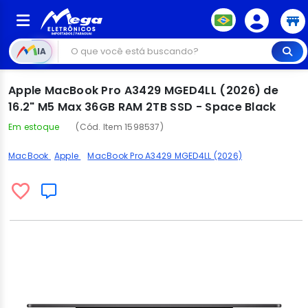
IA
Apple MacBook Pro A3429 MGED4LL (2026) de
16.2" M5 Max 36GB RAM 2TB SSD - Space Black
Em estoque
(Cód. Item 1598537)
MacBook
Apple
MacBook Pro A3429 MGED4LL (2026)