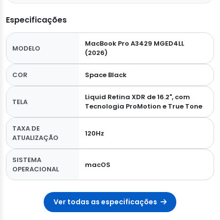
Especificações
MacBook Pro A3429 MGED4LL
MODELO
(2026)
COR
Space Black
Liquid Retina XDR de 16.2", com
TELA
Tecnologia ProMotion e True Tone
TAXA DE
120Hz
ATUALIZAÇÃO
SISTEMA
macOS
OPERACIONAL
Ver todas as especificações