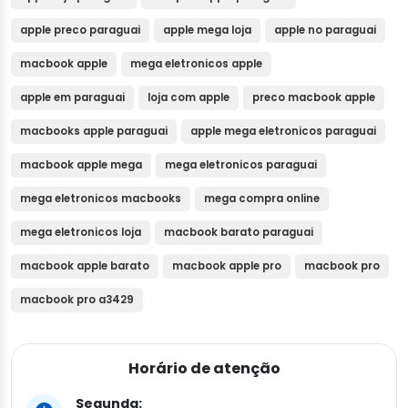
apple preco paraguai
apple mega loja
apple no paraguai
macbook apple
mega eletronicos apple
apple em paraguai
loja com apple
preco macbook apple
macbooks apple paraguai
apple mega eletronicos paraguai
macbook apple mega
mega eletronicos paraguai
mega eletronicos macbooks
mega compra online
mega eletronicos loja
macbook barato paraguai
macbook apple barato
macbook apple pro
macbook pro
macbook pro a3429
Horário de atenção
Segunda: