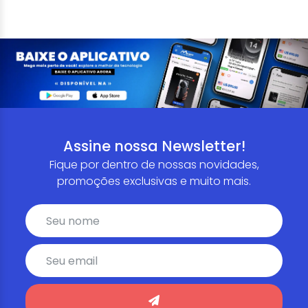
Assine nossa Newsletter!
Fique por dentro de nossas novidades,
promoções exclusivas e muito mais.