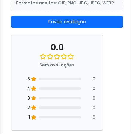
Formatos aceitos: GIF, PNG, JPG, JPEG, WEBP
Enviar avaliação
0.0
Sem avaliações
5
0
4
0
3
0
2
0
1
0