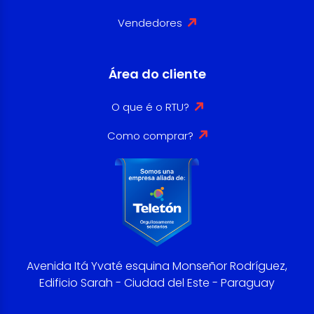
Vendedores
Área do cliente
O que é o RTU?
Como comprar?
Avenida Itá Yvaté esquina Monseñor Rodríguez,
Edificio Sarah - Ciudad del Este - Paraguay