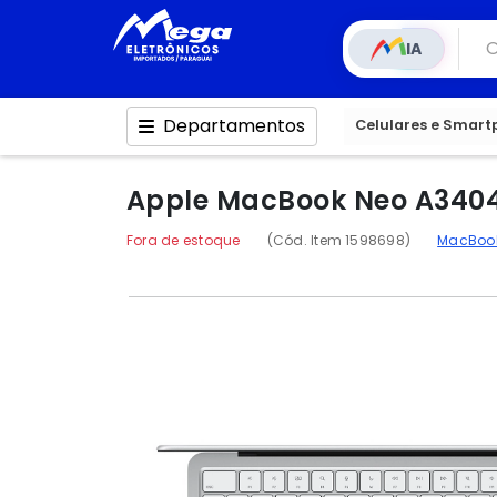
IA
Departamentos
Celulares e Smar
Apple MacBook Neo A3404 
Fora de estoque
(Cód. Item 1598698)
MacBoo