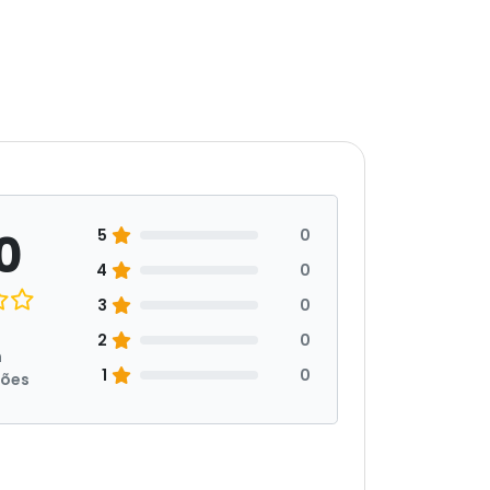
0
5
0
4
0
3
0
2
0
m
1
0
ções