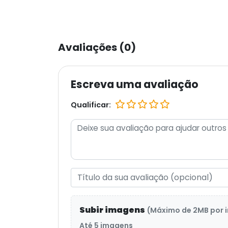
Avaliações (0)
Escreva uma avaliação
Qualificar:
Subir imagens
(Máximo de 2MB por
Até 5 imagens