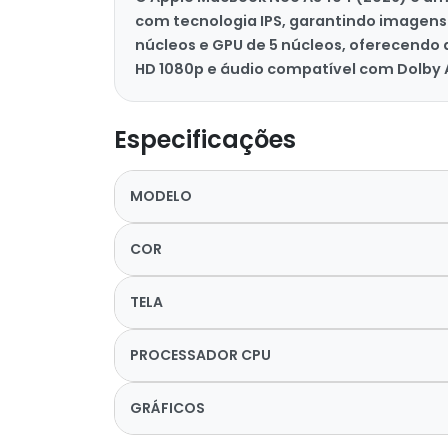
com tecnologia IPS, garantindo imagens n
núcleos e GPU de 5 núcleos, oferecendo 
HD 1080p e áudio compatível com Dolby At
Especificações
MODELO
COR
TELA
PROCESSADOR CPU
GRÁFICOS