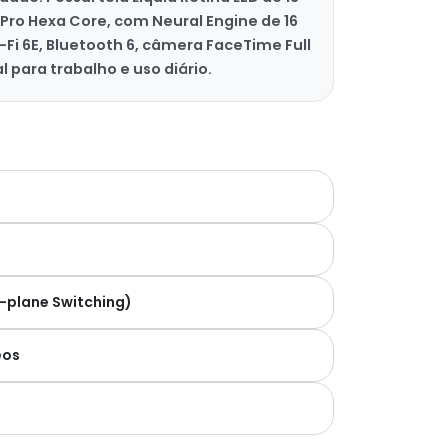
 Pro Hexa Core, com Neural Engine de 16
Fi 6E, Bluetooth 6, câmera FaceTime Full
 para trabalho e uso diário.
In-plane Switching)
eos