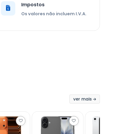
Impostos
Os valores não incluem I.V.A.
ver mais