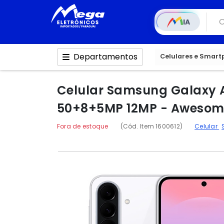
IA
Departamentos
Celulares e Smar
Celular Samsung Galaxy A
50+8+5MP 12MP - Awesom
Fora de estoque
(Cód. Item 1600612)
Celular