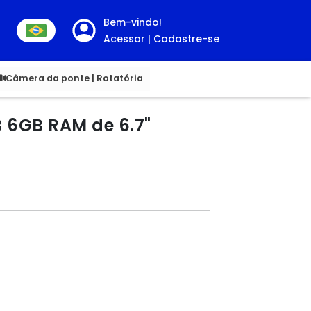
Bem-vindo!
Acessar | Cadastre-se
00
Câmera da ponte | Rotatória
 6GB RAM de 6.7"