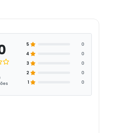
0
5
0
4
0
3
0
2
0
m
1
0
ções