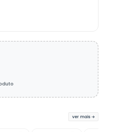
roduto
ver mais