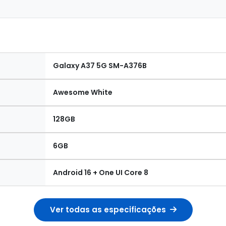
Galaxy A37 5G SM-A376B
Awesome White
128GB
6GB
Android 16 + One UI Core 8
Ver todas as especificações