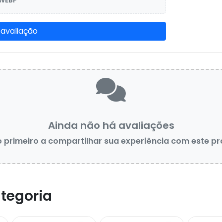
 WEBP
 avaliação
Ainda não há avaliações
o primeiro a compartilhar sua experiência com este p
tegoria