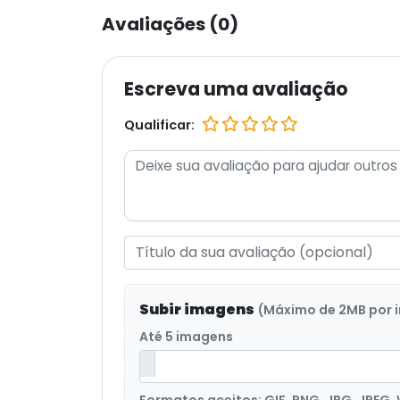
Avaliações (0)
Escreva uma avaliação
Qualificar:
Subir imagens
(Máximo de 2MB por
Até 5 imagens