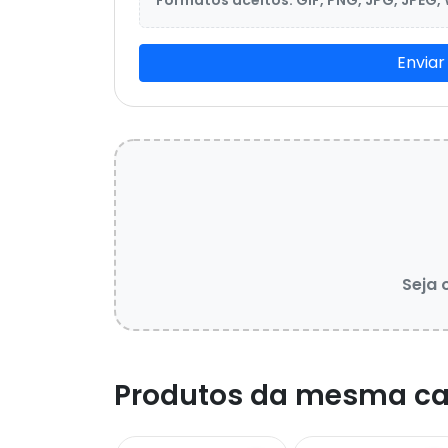
Formatos aceitos: GIF, PNG, JPG, JPEG,
Enviar
Seja 
Produtos da mesma ca