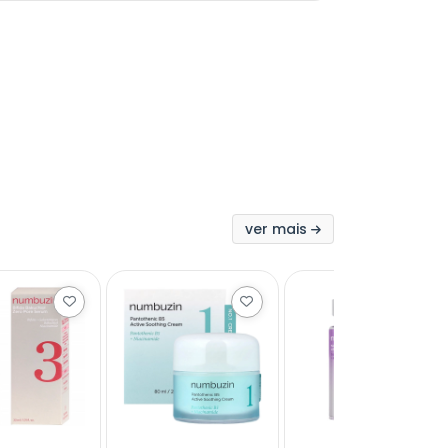
ver mais