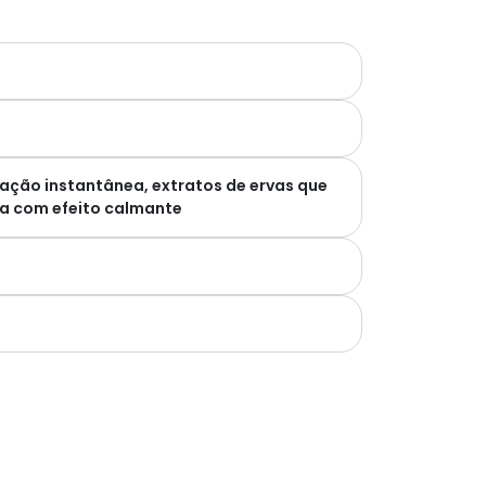
ção instantânea, extratos de ervas que
ica com efeito calmante