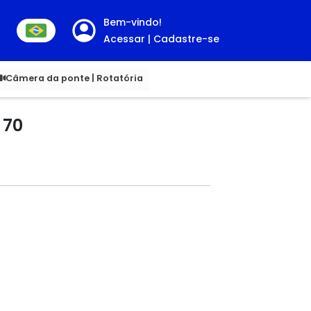
Bem-vindo!
Acessar | Cadastre-se
00
Câmera da ponte | Rotatória
 70