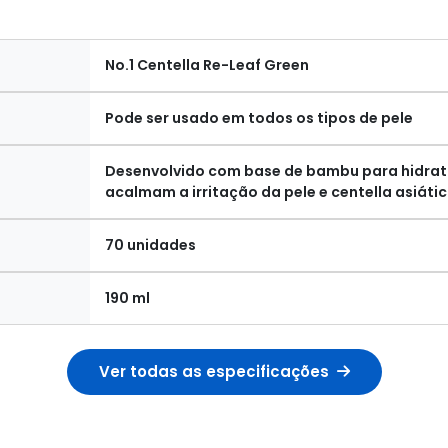
No.1 Centella Re-Leaf Green
Pode ser usado em todos os tipos de pele
Desenvolvido com base de bambu para hidrata
acalmam a irritação da pele e centella asiát
70 unidades
190 ml
Ver todas as especificações