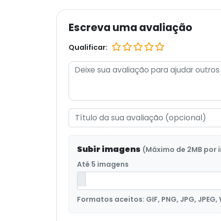
Escreva uma avaliação
Qualificar:
Subir imagens
(Máximo de 2MB por
Até 5 imagens
Formatos aceitos: GIF, PNG, JPG, JPEG,