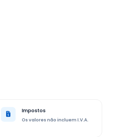
Impostos
Os valores não incluem I.V.A.