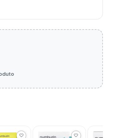
roduto