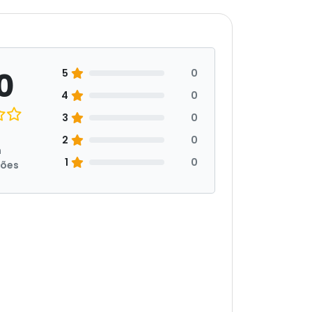
0
5
0
4
0
3
0
2
0
m
1
0
ções