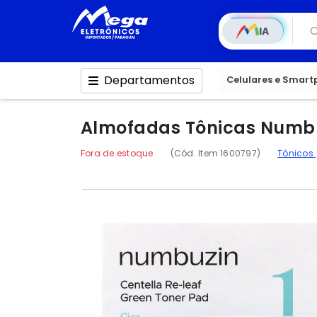
IA
Departamentos
Celulares e Smar
Almofadas Tônicas Numbuz
Fora de estoque
(Cód. Item 1600797)
Tônicos