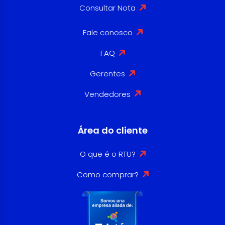
Consultar Nota
Fale conosco
FAQ
Gerentes
Vendedores
Área do cliente
O que é o RTU?
Como comprar?