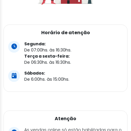
Horário de atenção
Segunda:
De 07:00hs. às 16:30hs.
Terça a sexta-feira:
De 06:30hs. às 16:30hs.
Sábados:
De 6:00hs. às 15:00hs.
Atenção
As vendas online só estão habilitadas para o