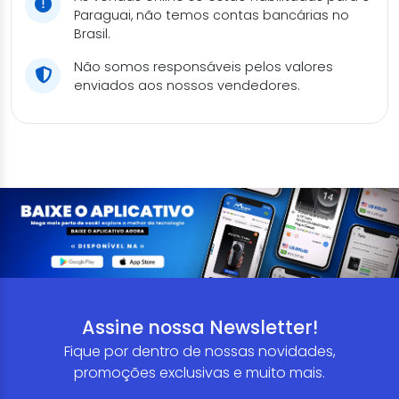
Paraguai, não temos contas bancárias no
Brasil.
Não somos responsáveis pelos valores
enviados aos nossos vendedores.
Assine nossa Newsletter!
Fique por dentro de nossas novidades,
promoções exclusivas e muito mais.