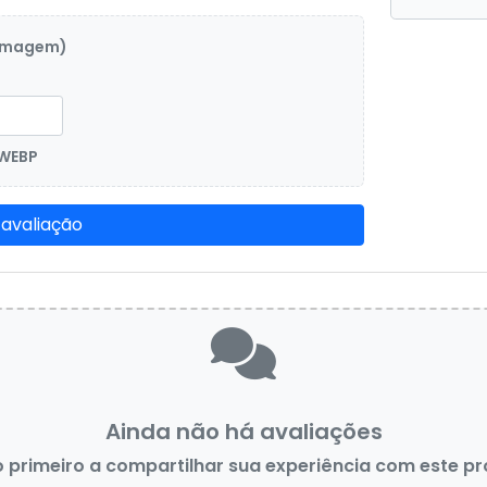
 imagem)
 WEBP
 avaliação
Ainda não há avaliações
o primeiro a compartilhar sua experiência com este p