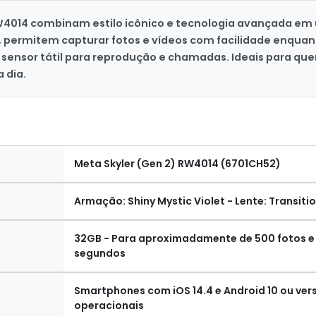
RW4014 combinam estilo icônico e tecnologia avançada em
, permitem capturar fotos e vídeos com facilidade enqu
sensor tátil para reprodução e chamadas. Ideais para qu
 dia.
Meta Skyler (Gen 2) RW4014 (6701CH52)
Armação: Shiny Mystic Violet - Lente: Transit
32GB - Para aproximadamente de 500 fotos e
segundos
Smartphones com iOS 14.4 e Android 10 ou ver
operacionais