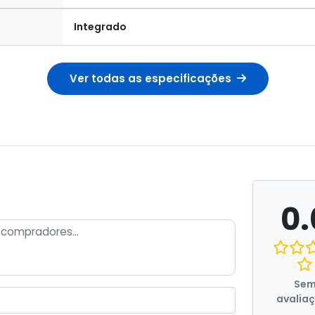
Integrado
Ver todas as especificações
0.
Se
avalia