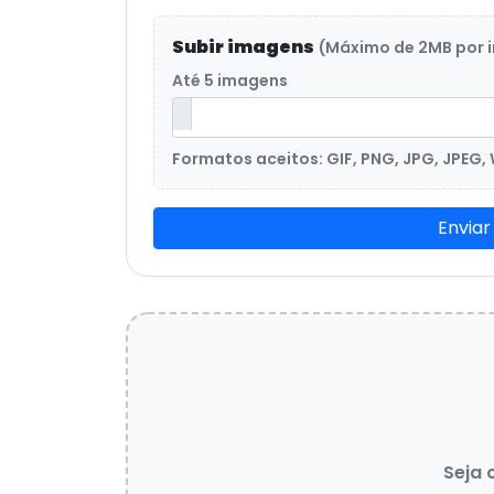
Subir imagens
(Máximo de 2MB por
Até 5 imagens
Formatos aceitos: GIF, PNG, JPG, JPEG,
Enviar
Seja 