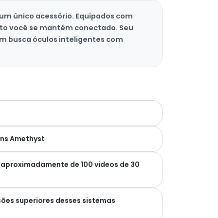
 um único acessório. Equipados com
anto você se mantém conectado. Seu
em busca óculos inteligentes com
ions Amethyst
 aproximadamente de 100 videos de 30
sões superiores desses sistemas