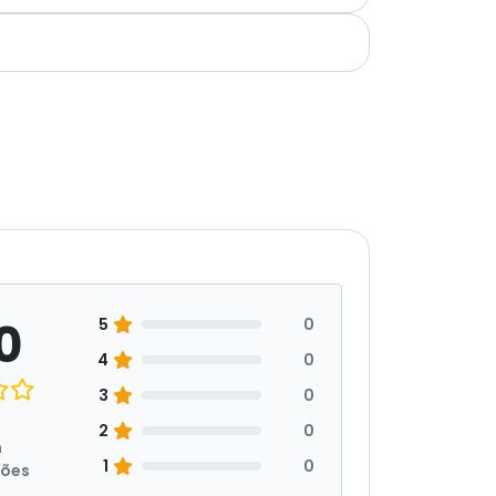
0
5
0
4
0
3
0
2
0
m
1
0
ções