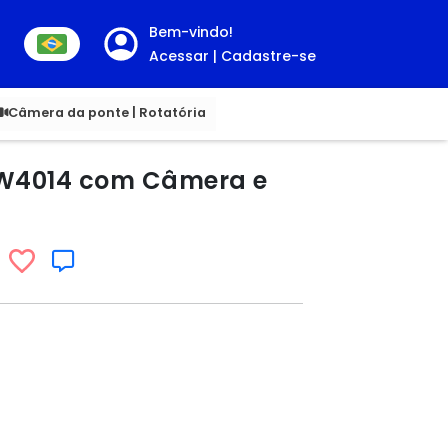
Bem-vindo!
Acessar | Cadastre-se
00
Câmera da ponte | Rotatória
 RW4014 com Câmera e