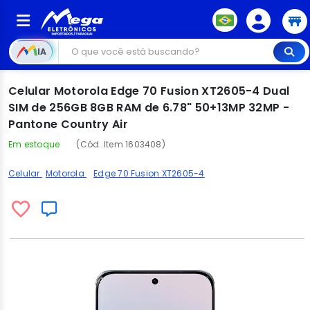
IA
Celular Motorola Edge 70 Fusion XT2605-4 Dual
SIM de 256GB 8GB RAM de 6.78" 50+13MP 32MP -
Pantone Country Air
Em estoque
(Cód. Item 1603408)
Celular
Motorola
Edge 70 Fusion XT2605-4