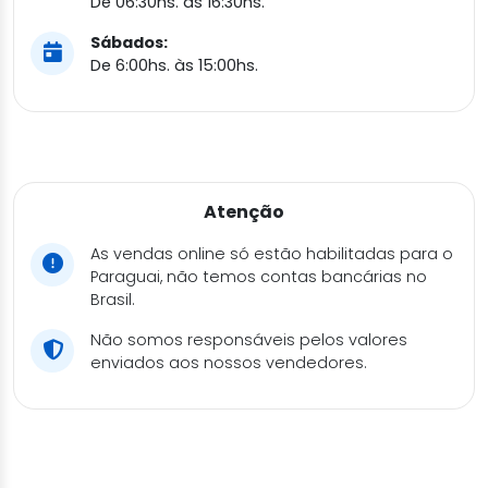
De 06:30hs. às 16:30hs.
Sábados:
De 6:00hs. às 15:00hs.
Atenção
As vendas online só estão habilitadas para o
Paraguai, não temos contas bancárias no
Brasil.
Não somos responsáveis pelos valores
enviados aos nossos vendedores.