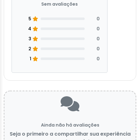
Sem avaliações
5
0
4
0
3
0
2
0
1
0
Ainda não há avaliações
Seja o primeiro a compartilhar sua experiência