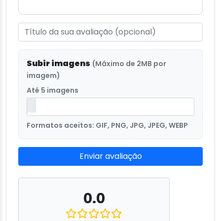
Subir imagens
(Máximo de 2MB por
imagem)
Até 5 imagens
Formatos aceitos: GIF, PNG, JPG, JPEG, WEBP
Enviar avaliação
0.0