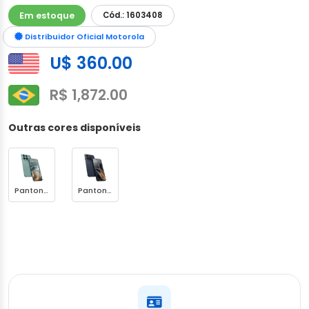
Em estoque
Cód.: 1603408
Distribuidor Oficial Motorola
U$ 360.00
R$ 1,872.00
Outras cores disponíveis
Pantone Blue Surf
Pantone Silhouette