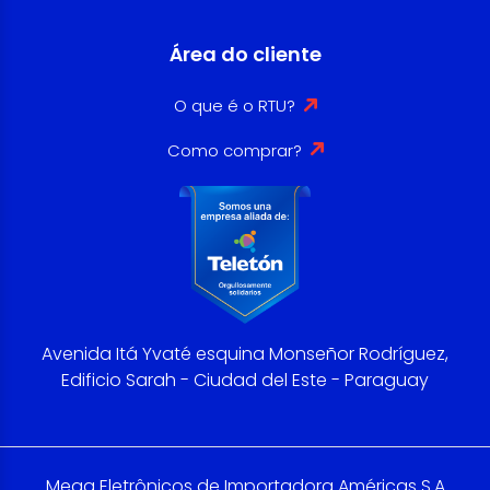
Área do cliente
O que é o RTU?
Como comprar?
Avenida Itá Yvaté esquina Monseñor Rodríguez,
Edificio Sarah - Ciudad del Este - Paraguay
Mega Eletrônicos de Importadora Américas S.A