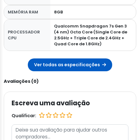
MEMÓRIA RAM
8GB
Qualcomm Snapdragon 7s Gen 3
PROCESSADOR
(4 nm) Octa Core (Single Core de
CPU
2.5GHz + Triple Core de 2.4GHz +
Quad Core de 1.8GHz)
Ver todas as especificações
Avaliações (0)
Escreva uma avaliação
Qualificar: