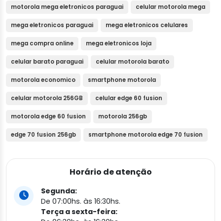
motorola mega eletronicos paraguai
celular motorola mega
mega eletronicos paraguai
mega eletronicos celulares
mega compra online
mega eletronicos loja
celular barato paraguai
celular motorola barato
motorola economico
smartphone motorola
celular motorola 256GB
celular edge 60 fusion
motorola edge 60 fusion
motorola 256gb
edge 70 fusion 256gb
smartphone motorola edge 70 fusion
Horário de atenção
Segunda:
De 07:00hs. às 16:30hs.
Terça a sexta-feira: