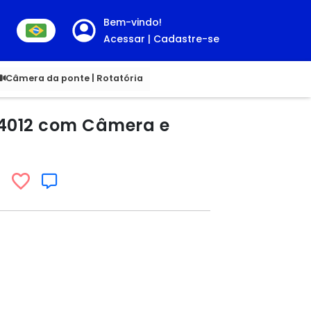
Bem-vindo!
Acessar | Cadastre-se
00
Câmera da ponte | Rotatória
W4012 com Câmera e