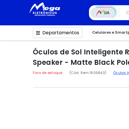
IA
Departamentos
Celulares e Smar
Óculos de Sol Inteligent
Speaker - Matte Black Pol
Fora de estoque
(Cód. Item 1606843)
Óculos I