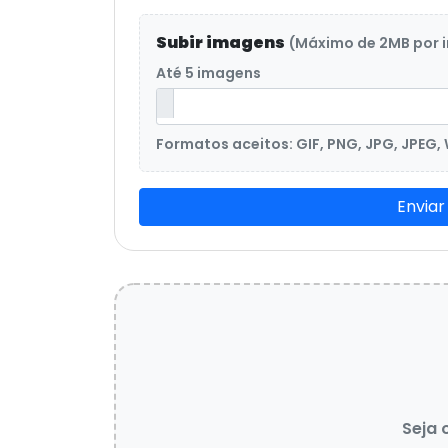
Subir imagens
(Máximo de 2MB por
Até 5 imagens
Formatos aceitos: GIF, PNG, JPG, JPEG,
Enviar
Seja 