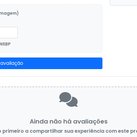
 imagem)
 WEBP
 avaliação
Ainda não há avaliações
o primeiro a compartilhar sua experiência com este p