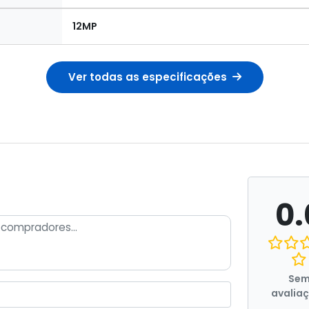
12MP
Ver todas as especificações
0.
Se
avalia