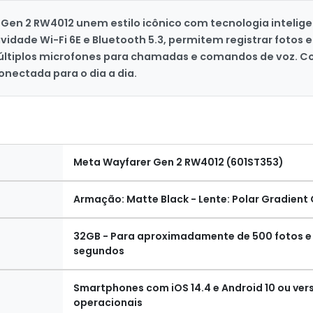
 Gen 2 RW4012 unem estilo icônico com tecnologia intel
idade Wi-Fi 6E e Bluetooth 5.3, permitem registrar fotos 
últiplos microfones para chamadas e comandos de voz. C
nectada para o dia a dia.
Meta Wayfarer Gen 2 RW4012 (601ST353)
Armação: Matte Black - Lente: Polar Gradient
32GB - Para aproximadamente de 500 fotos e
segundos
Smartphones com iOS 14.4 e Android 10 ou ver
operacionais