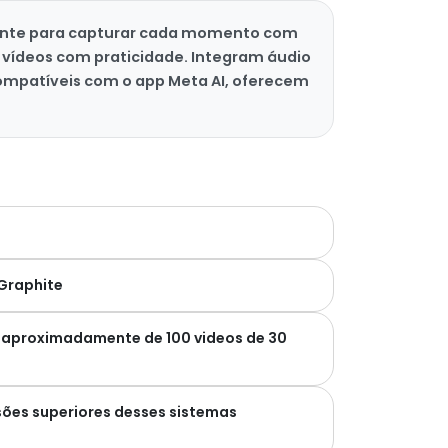
igente para capturar cada momento com
e vídeos com praticidade. Integram áudio
ompatíveis com o app Meta AI, oferecem
 Graphite
 aproximadamente de 100 videos de 30
sões superiores desses sistemas