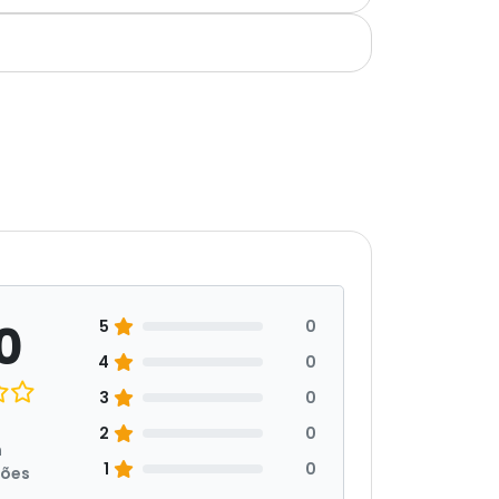
0
5
0
4
0
3
0
2
0
m
1
0
ções