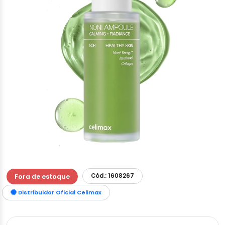
Cód.: 1608267
Fora de estoque
Distribuidor Oficial Celimax