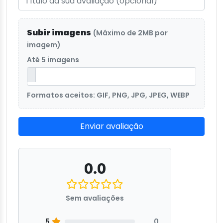
Subir imagens
(Máximo de 2MB por
imagem)
Até 5 imagens
Formatos aceitos: GIF, PNG, JPG, JPEG, WEBP
Enviar avaliação
0.0
Sem avaliações
5
0