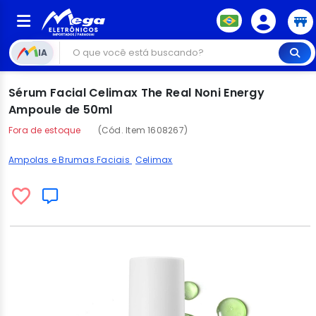
IA
Sérum Facial Celimax The Real Noni Energy
Ampoule de 50ml
Fora de estoque
(Cód. Item 1608267)
Ampolas e Brumas Faciais
Celimax