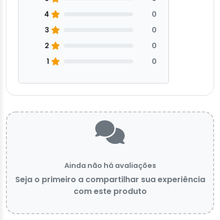
4
0
3
0
2
0
1
0
Ainda não há avaliações
Seja o primeiro a compartilhar sua experiência
com este produto