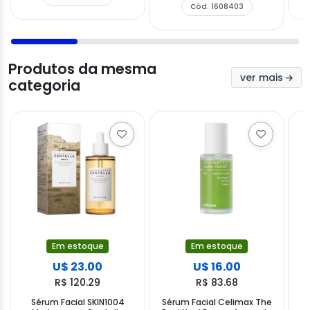
Cód. 1608403
Produtos da mesma
ver mais
categoria
Em estoque
Em estoque
U$ 23.00
U$ 16.00
R$ 120.29
R$ 83.68
Sérum Facial SKIN1004
Sérum Facial Celimax The