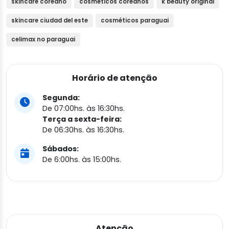
skincare coreano
cosméticos coreanos
k beauty original
skincare ciudad del este
cosméticos paraguai
celimax no paraguai
Horário de atenção
Segunda:
De 07:00hs. às 16:30hs.
Terça a sexta-feira:
De 06:30hs. às 16:30hs.
Sábados:
De 6:00hs. às 15:00hs.
Atenção