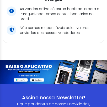
As vendas online só estão habilitadas para o
Paraguai, não temos contas bancárias no
Brasil.
Não somos responsáveis pelos valores
enviados aos nossos vendedores.
Assine nossa Newsletter!
Fique por dentro de nossas novidades,