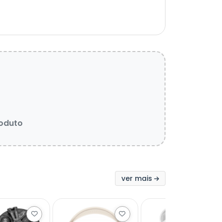
roduto
ver mais