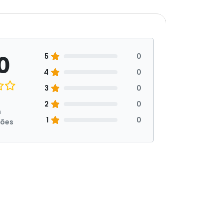
0
5
0
4
0
3
0
2
0
m
1
0
ções