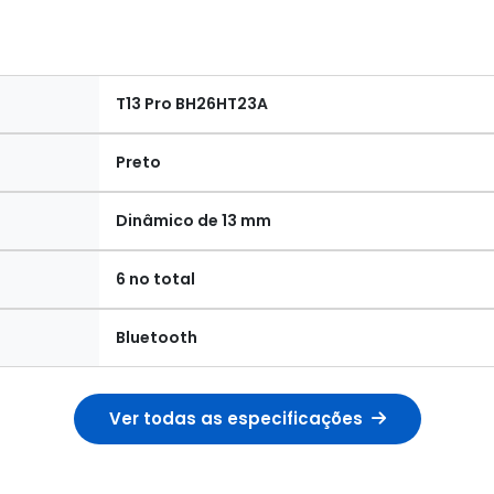
T13 Pro BH26HT23A
Preto
Dinâmico de 13 mm
6 no total
Bluetooth
Ver todas as especificações