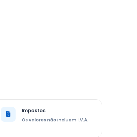
Impostos
Os valores não incluem I.V.A.