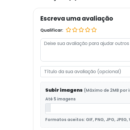
Escreva uma avaliação
Qualificar:
Subir imagens
(Máximo de 2MB por
Até 5 imagens
Formatos aceitos: GIF, PNG, JPG, JPEG,