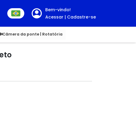
Bem-vindo!
Acessar | Cadastre-se
00
Câmera da ponte | Rotatória
eto