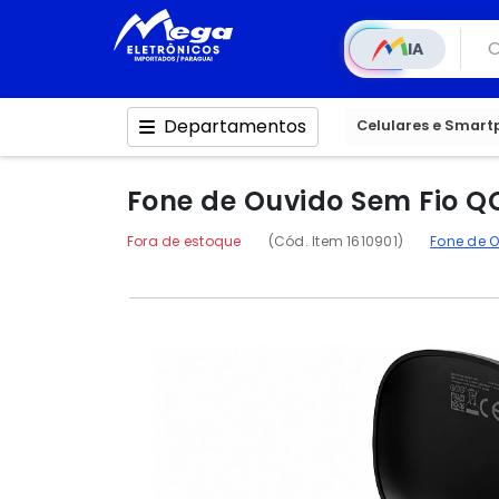
IA
Departamentos
Celulares e Smar
Fone de Ouvido Sem Fio Q
Fora de estoque
(Cód. Item 1610901)
Fone de 