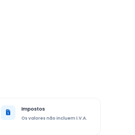
Impostos
Os valores não incluem I.V.A.