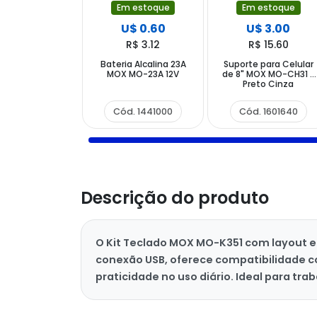
Em estoque
Em estoque
U$ 0.60
U$ 3.00
R$ 3.12
R$ 15.60
Bateria Alcalina 23A
Suporte para Celular
MOX MO-23A 12V
de 8" MOX MO-CH31 -
Preto Cinza
Cód. 1441000
Cód. 1601640
Descrição do produto
O Kit Teclado MOX MO-K351 com layout e
conexão USB, oferece compatibilidade c
praticidade no uso diário. Ideal para tr