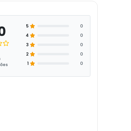
0
5
0
4
0
3
0
2
0
m
1
0
ções