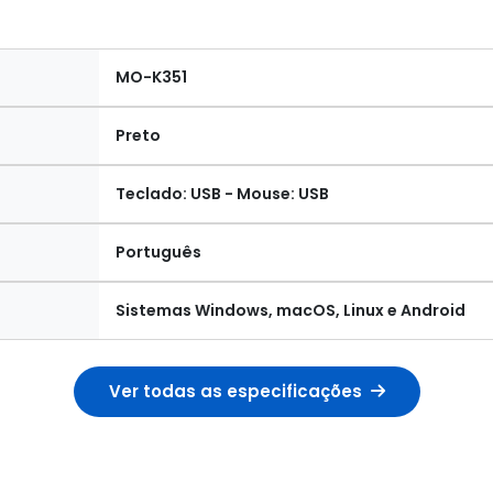
MO-K351
Preto
Teclado: USB - Mouse: USB
Português
Sistemas Windows, macOS, Linux e Android
Ver todas as especificações