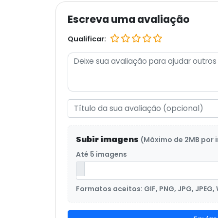
Escreva uma avaliação
Qualificar:
Subir imagens
(Máximo de 2MB por
Até 5 imagens
Formatos aceitos: GIF, PNG, JPG, JPEG,