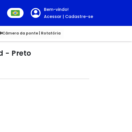
Bem-vindo!
Acessar | Cadastre-se
00
Câmera da ponte | Rotatória
 - Preto