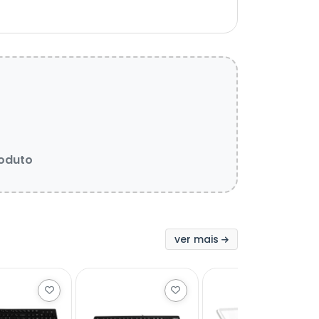
roduto
ver mais